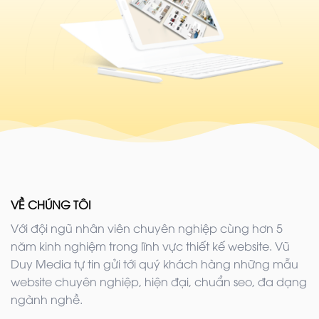
VỀ CHÚNG TÔI
Với đội ngũ nhân viên chuyên nghiệp cùng hơn 5
năm kinh nghiệm trong lĩnh vực thiết kế website. Vũ
Duy Media tự tin gửi tới quý khách hàng những mẫu
website chuyên nghiệp, hiện đại, chuẩn seo, đa dạng
ngành nghề.