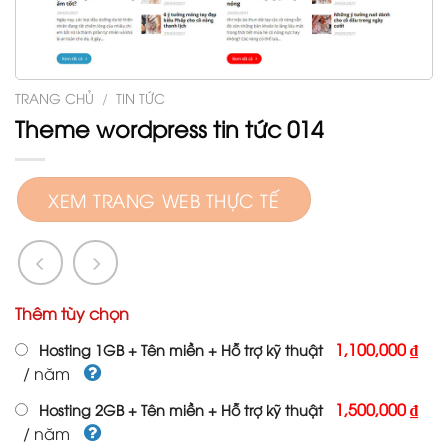
TRANG CHỦ
/
TIN TỨC
Theme wordpress tin tức 014
XEM TRANG WEB THỰC TẾ
Thêm tùy chọn
1,100,000 ₫
Hosting 1GB + Tên miền + Hỗ trợ kỹ thuật
/ năm
1,500,000 ₫
Hosting 2GB + Tên miền + Hỗ trợ kỹ thuật
/ năm