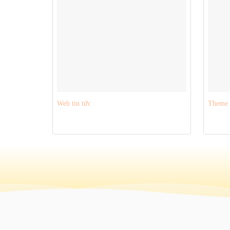
Web tin tức
Theme w