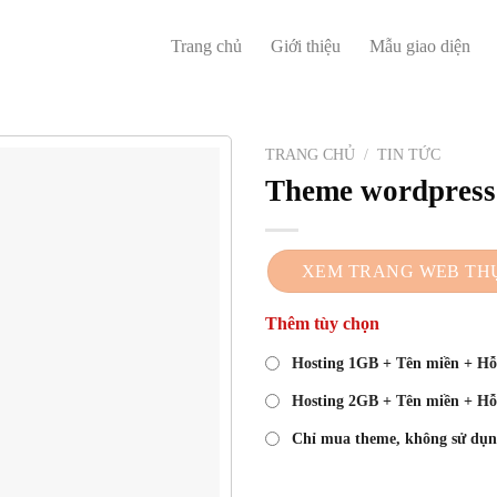
Trang chủ
Giới thiệu
Mẫu giao diện
TRANG CHỦ
/
TIN TỨC
Theme wordpress 
XEM TRANG WEB TH
Thêm tùy chọn
Hosting 1GB + Tên miền + Hỗ 
Hosting 2GB + Tên miền + Hỗ 
Chỉ mua theme, không sử dụn