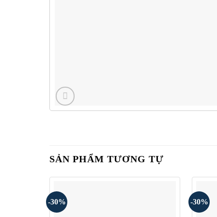
SẢN PHẨM TƯƠNG TỰ
-30%
-30%