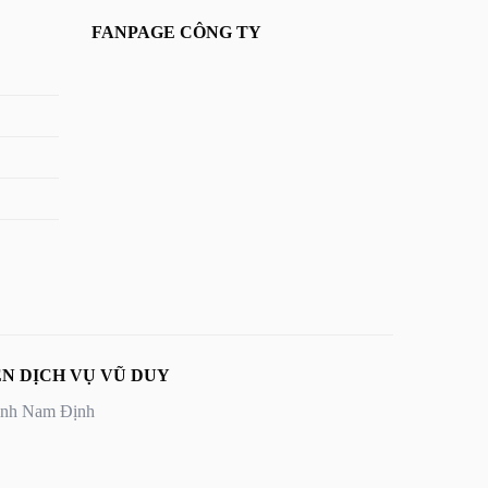
FANPAGE CÔNG TY
N DỊCH VỤ VŨ DUY
Tỉnh Nam Định