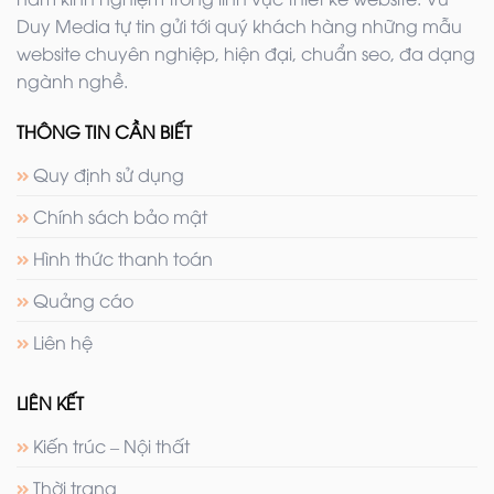
Duy Media tự tin gửi tới quý khách hàng những mẫu
website chuyên nghiệp, hiện đại, chuẩn seo, đa dạng
ngành nghề.
THÔNG TIN CẦN BIẾT
Quy định sử dụng
Chính sách bảo mật
Hình thức thanh toán
Quảng cáo
Liên hệ
LIÊN KẾT
Kiến trúc – Nội thất
Thời trang