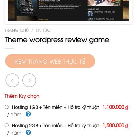
TRANG CHỦ
/
TIN TỨC
Theme wordpress review game
XEM TRANG WEB THỰC TẾ
Thêm tùy chọn
1,100,000 ₫
Hosting 1GB + Tên miền + Hỗ trợ kỹ thuật
/ năm
1,500,000 ₫
Hosting 2GB + Tên miền + Hỗ trợ kỹ thuật
/ năm