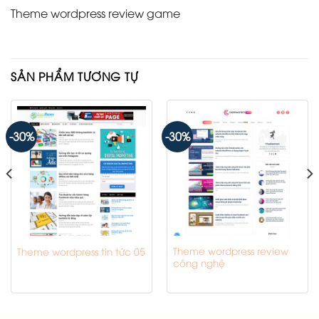
Theme wordpress review game
SẢN PHẨM TƯƠNG TỰ
-30%
-30%
Theme wordpress review
Theme wordpress tin tức 05
công nghệ