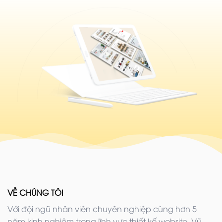
VỀ CHÚNG TÔI
Với đội ngũ nhân viên chuyên nghiệp cùng hơn 5
năm kinh nghiệm trong lĩnh vực thiết kế website. Vũ