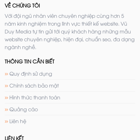
VỀ CHÚNG TÔI
Với đội ngũ nhân viên chuyên nghiệp cùng hơn 5
năm kinh nghiệm trong lĩnh vực thiết kế website. Vũ
Duy Media tự tin gửi tới quý khách hàng những mẫu
website chuyên nghiệp, hiện đại, chuẩn seo, đa dạng
ngành nghề.
THÔNG TIN CẦN BIẾT
Quy định sử dụng
Chính sách bảo mật
Hình thức thanh toán
Quảng cáo
Liên hệ
LIÊN KẾT