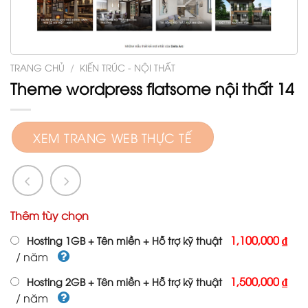
TRANG CHỦ
/
KIẾN TRÚC - NỘI THẤT
Theme wordpress flatsome nội thất 14
XEM TRANG WEB THỰC TẾ
Thêm tùy chọn
1,100,000 ₫
Hosting 1GB + Tên miền + Hỗ trợ kỹ thuật
/ năm
1,500,000 ₫
Hosting 2GB + Tên miền + Hỗ trợ kỹ thuật
/ năm