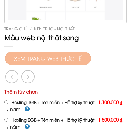
TRANG CHỦ
/
KIẾN TRÚC - NỘI THẤT
Mẫu web nội thất sang
XEM TRANG WEB THỰC TẾ
Thêm tùy chọn
1,100,000 ₫
Hosting 1GB + Tên miền + Hỗ trợ kỹ thuật
/ năm
1,500,000 ₫
Hosting 2GB + Tên miền + Hỗ trợ kỹ thuật
/ năm