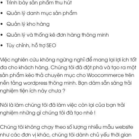
Trình bày sản phẩm thu hút
Quản lý danh mục sản phẩm
Quản lý kho hàng
Quản lý và thống kê đơn hàng thông minh
Tùy chỉnh, hỗ trợ SEO
Việc nghiên cứu không ngừng nghỉ để mang lại lợi ích tốt
đa cho khách hàng. Chúng tôi đã đột phá và tạo ra một
sản phẩm kéo thả chuyên mục cho Woocommerce trên
nền tảng wordpress thông minh. Bạn dám sẵn sàng trải
nghiệm tiện ích này chưa ?
Nói là làm chúng tôi đã làm việc còn lại của bạn trải
nghiệm những gì chúng tôi đã tạo nhé !
Chúng tôi không chạy theo số lượng nhiều mẫu website
như các đơn vị khác, chúng tôi dành chủ yếu thời gian