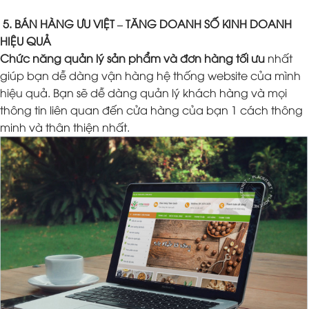
5. BÁN HÀNG ƯU VIỆT – TĂNG DOANH SỐ KINH DOANH
HIỆU QUẢ
Chức năng quản lý sản phẩm và đơn hàng tối ưu
nhất
giúp bạn dễ dàng vận hàng hệ thống website của mình
hiệu quả. Bạn sẽ dễ dàng quản lý khách hàng và mọi
thông tin liên quan đến cửa hàng của bạn 1 cách thông
minh và thân thiện nhất.