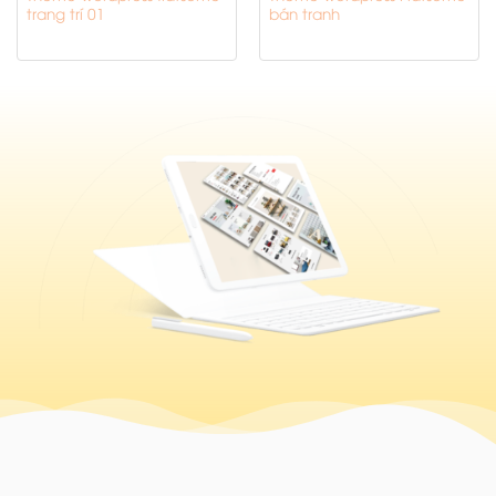
trang trí 01
bán tranh