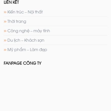
LIÊN KẾT
Kiến trúc – Nội thất
Thời trang
Công nghệ – máy tính
Du lịch – Khách sạn
Mỹ phẩm – Làm đẹp
FANPAGE CÔNG TY