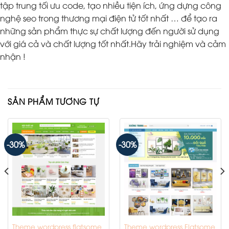
tập trung tối ưu code, tạo nhiều tiện ích, ứng dựng công
nghệ seo trong thương mại điện tử tốt nhất … để tạo ra
những sản phẩm thực sự chất lượng đến người sử dụng
với giá cả và chất lượng tốt nhất.Hãy trải nghiệm và cảm
nhận !
SẢN PHẨM TƯƠNG TỰ
-30%
-30%
Theme wordpress flatsome
Theme wordpress Flatsome