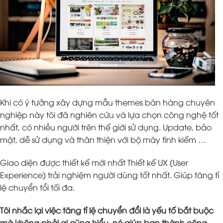
Khi có ý tưởng xây dựng mẫu themes bán hàng chuyên
nghiệp này tôi đã nghiên cứu và lựa chọn công nghệ tốt
nhất, có nhiều người trên thế giới sử dụng. Update, bảo
mật, dễ sử dụng và thân thiện với bộ máy tình kiếm …
Giao diện được thiết kế mới nhất Thiết kế UX (User
Experience) trải nghiệm người dùng tốt nhất. Giúp tăng tỉ
lệ chuyển tổi tối đa.
Tôi nhắc lại việc tăng tỉ lệ chuyển đổi là yếu tố bắt buộc
mà không phải ai cũng hiểu, nó giúp bạn thành công