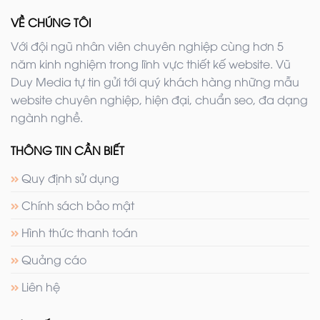
VỀ CHÚNG TÔI
Với đội ngũ nhân viên chuyên nghiệp cùng hơn 5
năm kinh nghiệm trong lĩnh vực thiết kế website. Vũ
Duy Media tự tin gửi tới quý khách hàng những mẫu
website chuyên nghiệp, hiện đại, chuẩn seo, đa dạng
ngành nghề.
THÔNG TIN CẦN BIẾT
Quy định sử dụng
Chính sách bảo mật
Hình thức thanh toán
Quảng cáo
Liên hệ