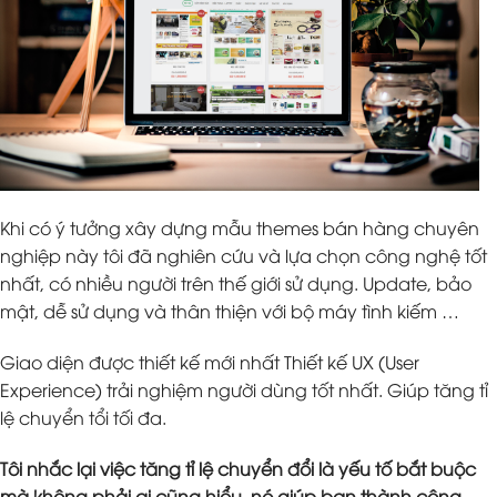
Khi có ý tưởng xây dựng mẫu themes bán hàng chuyên
nghiệp này tôi đã nghiên cứu và lựa chọn công nghệ tốt
nhất, có nhiều người trên thế giới sử dụng. Update, bảo
mật, dễ sử dụng và thân thiện với bộ máy tình kiếm …
Giao diện được thiết kế mới nhất Thiết kế UX (User
Experience) trải nghiệm người dùng tốt nhất. Giúp tăng tỉ
lệ chuyển tổi tối đa.
Tôi nhắc lại việc tăng tỉ lệ chuyển đổi là yếu tố bắt buộc
mà không phải ai cũng hiểu, nó giúp bạn thành công