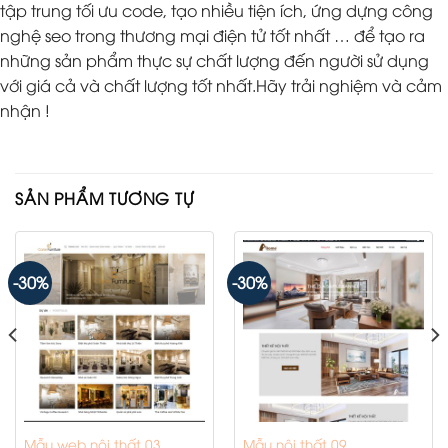
tập trung tối ưu code, tạo nhiều tiện ích, ứng dựng công
nghệ seo trong thương mại điện tử tốt nhất … để tạo ra
những sản phẩm thực sự chất lượng đến người sử dụng
với giá cả và chất lượng tốt nhất.Hãy trải nghiệm và cảm
nhận !
SẢN PHẨM TƯƠNG TỰ
-30%
-30%
Mẫu web nội thất 03
Mẫu nội thất 09