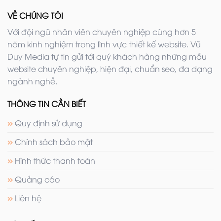
VỀ CHÚNG TÔI
Với đội ngũ nhân viên chuyên nghiệp cùng hơn 5
năm kinh nghiệm trong lĩnh vực thiết kế website. Vũ
Duy Media tự tin gửi tới quý khách hàng những mẫu
website chuyên nghiệp, hiện đại, chuẩn seo, đa dạng
ngành nghề.
THÔNG TIN CẦN BIẾT
Quy định sử dụng
Chính sách bảo mật
Hình thức thanh toán
Quảng cáo
Liên hệ