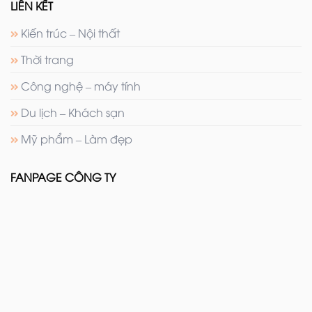
LIÊN KẾT
Kiến trúc – Nội thất
Thời trang
Công nghệ – máy tính
Du lịch – Khách sạn
Mỹ phẩm – Làm đẹp
FANPAGE CÔNG TY