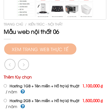
TRANG CHỦ
/
KIẾN TRÚC - NỘI THẤT
Mẫu web nội thất 06
XEM TRANG WEB THỰC TẾ
Thêm tùy chọn
1,100,000 ₫
Hosting 1GB + Tên miền + Hỗ trợ kỹ thuật
/ năm
1,500,000 ₫
Hosting 2GB + Tên miền + Hỗ trợ kỹ thuật
/ năm