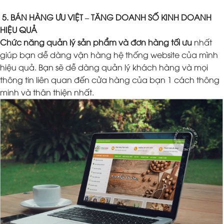
5. BÁN HÀNG ƯU VIỆT – TĂNG DOANH SỐ KINH DOANH
HIỆU QUẢ
Chức năng quản lý sản phẩm và đơn hàng tối ưu
nhất
giúp bạn dễ dàng vận hàng hệ thống website của mình
hiệu quả. Bạn sẽ dễ dàng quản lý khách hàng và mọi
thông tin liên quan đến cửa hàng của bạn 1 cách thông
minh và thân thiện nhất.