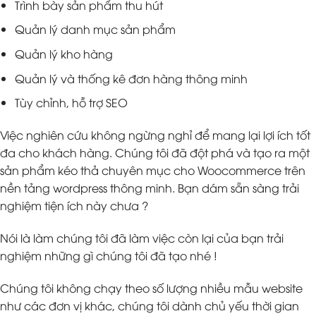
Trình bày sản phẩm thu hút
Quản lý danh mục sản phẩm
Quản lý kho hàng
Quản lý và thống kê đơn hàng thông minh
Tùy chỉnh, hỗ trợ SEO
Việc nghiên cứu không ngừng nghỉ để mang lại lợi ích tốt
đa cho khách hàng. Chúng tôi đã đột phá và tạo ra một
sản phẩm kéo thả chuyên mục cho Woocommerce trên
nền tảng wordpress thông minh. Bạn dám sẵn sàng trải
nghiệm tiện ích này chưa ?
Nói là làm chúng tôi đã làm việc còn lại của bạn trải
nghiệm những gì chúng tôi đã tạo nhé !
Chúng tôi không chạy theo số lượng nhiều mẫu website
như các đơn vị khác, chúng tôi dành chủ yếu thời gian