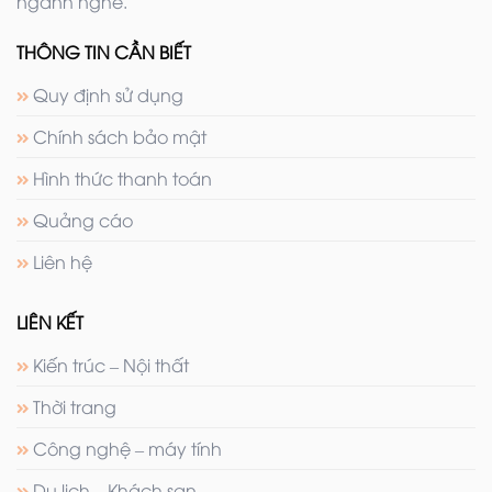
ngành nghề.
THÔNG TIN CẦN BIẾT
Quy định sử dụng
Chính sách bảo mật
Hình thức thanh toán
Quảng cáo
Liên hệ
LIÊN KẾT
Kiến trúc – Nội thất
Thời trang
Công nghệ – máy tính
Du lịch – Khách sạn