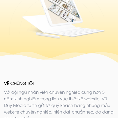
VỀ CHÚNG TÔI
Với đội ngũ nhân viên chuyên nghiệp cùng hơn 5
năm kinh nghiệm trong lĩnh vực thiết kế website. Vũ
Duy Media tự tin gửi tới quý khách hàng những mẫu
website chuyên nghiệp, hiện đại, chuẩn seo, đa dạng