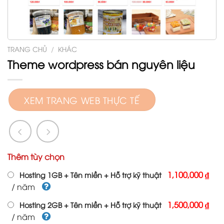
TRANG CHỦ
/
KHÁC
Theme wordpress bán nguyên liệu
XEM TRANG WEB THỰC TẾ
Thêm tùy chọn
1,100,000 ₫
Hosting 1GB + Tên miền + Hỗ trợ kỹ thuật
/ năm
1,500,000 ₫
Hosting 2GB + Tên miền + Hỗ trợ kỹ thuật
/ năm