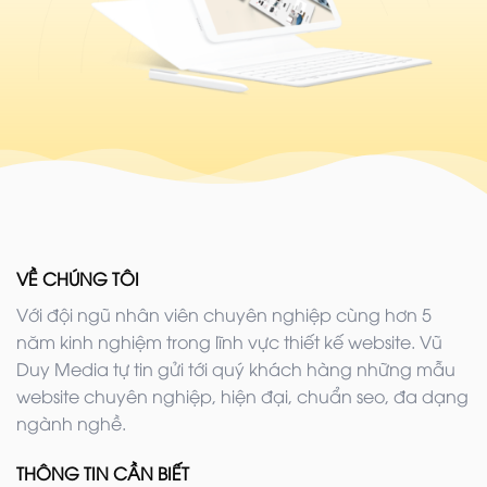
VỀ CHÚNG TÔI
Với đội ngũ nhân viên chuyên nghiệp cùng hơn 5
năm kinh nghiệm trong lĩnh vực thiết kế website. Vũ
Duy Media tự tin gửi tới quý khách hàng những mẫu
website chuyên nghiệp, hiện đại, chuẩn seo, đa dạng
ngành nghề.
THÔNG TIN CẦN BIẾT