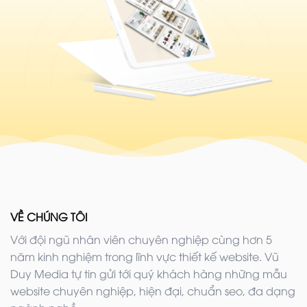
VỀ CHÚNG TÔI
Với đội ngũ nhân viên chuyên nghiệp cùng hơn 5
năm kinh nghiệm trong lĩnh vực thiết kế website. Vũ
Duy Media tự tin gửi tới quý khách hàng những mẫu
website chuyên nghiệp, hiện đại, chuẩn seo, đa dạng