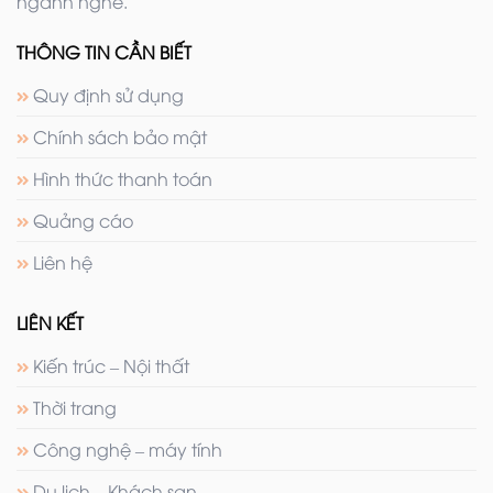
ngành nghề.
THÔNG TIN CẦN BIẾT
Quy định sử dụng
Chính sách bảo mật
Hình thức thanh toán
Quảng cáo
Liên hệ
LIÊN KẾT
Kiến trúc – Nội thất
Thời trang
Công nghệ – máy tính
Du lịch – Khách sạn