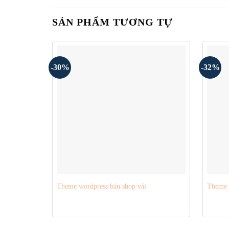
SẢN PHẨM TƯƠNG TỰ
-30%
-32%
Theme wordpress bán shop vải
Theme w