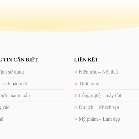
 TIN CẦN BIẾT
LIÊN KẾT
ịnh sử dụng
Kiến trúc – Nội thất
 sách bảo mật
Thời trang
thức thanh toán
Công nghệ – máy tính
 cáo
Du lịch – Khách sạn
hệ
Mỹ phẩm – Làm đẹp