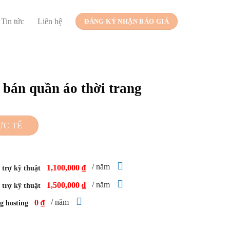
Tin tức
Liên hệ
ĐĂNG KÝ NHẬN BÁO GIÁ
bán quần áo thời trang
ỰC TẾ
/ năm
1,100,000 ₫
trợ kỹ thuật
/ năm
1,500,000 ₫
trợ kỹ thuật
/ năm
0 ₫
g hosting