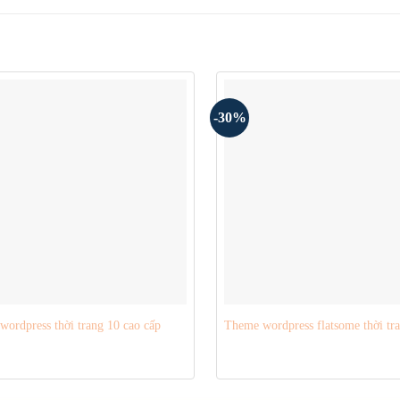
-30%
ordpress thời trang 10 cao cấp
Theme wordpress flatsome thời tr