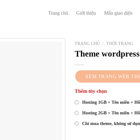
Trang chủ
Giới thiệu
Mẫu giao diện
TRANG CHỦ
/
THỜI TRANG
Theme wordpress 
XEM TRANG WEB TH
Thêm tùy chọn
Hosting 1GB + Tên miền + Hỗ 
Hosting 2GB + Tên miền + Hỗ 
Chỉ mua theme, không sử dụn