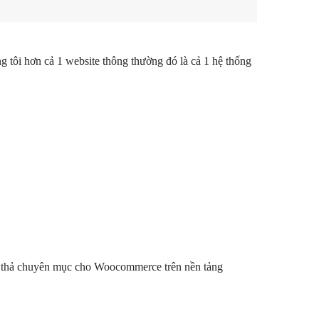
 tôi hơn cả 1 website thông thường đó là cả 1 hệ thống
éo thả chuyên mục cho Woocommerce trên nền tảng