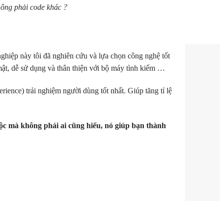
ông phải code khác ?
hiệp này tôi đã nghiên cứu và lựa chọn công nghệ tốt
 mật, dễ sử dụng và thân thiện với bộ máy tình kiếm …
ience) trải nghiệm người dùng tốt nhất. Giúp tăng tỉ lệ
 buộc mà không phải ai cũng hiểu, nó giúp bạn thành