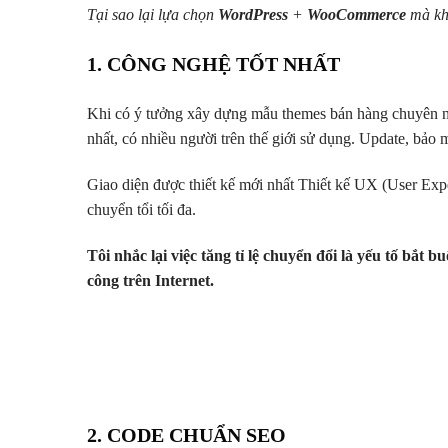
Tại sao lại lựa chọn
WordPress
+
WooCommerce
mà kh
1. CÔNG NGHỆ TỐT NHẤT
Khi có ý tưởng xây dựng mẫu themes bán hàng chuyên ng
nhất, có nhiều người trên thế giới sử dụng. Update, bảo
Giao diện được thiết kế mới nhất Thiết kế UX (User Exper
chuyển tổi tối đa.
Tôi nhắc lại việc tăng tỉ lệ chuyển đổi là yếu tố bắt
công trên Internet.
2. CODE CHUẨN SEO