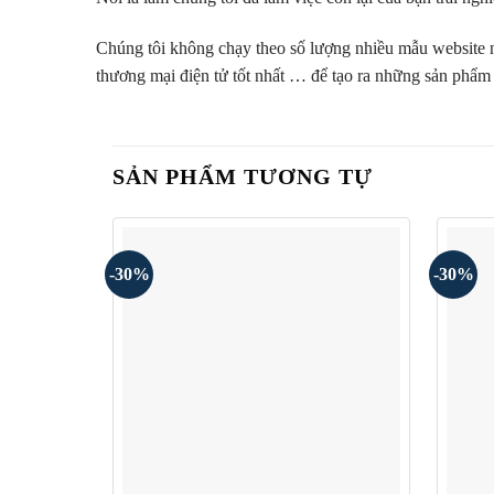
Chúng tôi không chạy theo số lượng nhiều mẫu website nh
thương mại điện tử tốt nhất … để tạo ra những sản phẩm 
SẢN PHẨM TƯƠNG TỰ
-30%
-30%