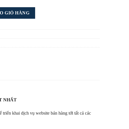
O GIỎ HÀNG
T NHẤT
 triển khai dịch vụ website bán hàng tới tất cả các