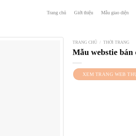
Trang chủ
Giới thiệu
Mẫu giao diện
TRANG CHỦ
/
THỜI TRANG
Mẫu webstie bán
XEM TRANG WEB TH