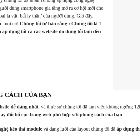
ậy chúng tôi đã nhanh chóng áp dụng công nghệ
người dùng smartphone gia tăng mở ra cơ hội mới cho
ại là vật ‘bất ly thân’ của người dùng. Giờ đây,
c mọi nơi.
Chúng tôi tự hào rằng : Chúng tôi là 1
m áp dụng tất cả các website do dúng tôi làm đều
G CÁCH CỦA BẠN
bsite dễ dàng nhất
, và thực sự chúng tôi đã làm việc không ngừng 12
thay đổi bố cục trang web phù hợp với phong cách của bạn
nghệ kéo thả module
và dạng lưới của layout chúng tôi đã
áp dụng th