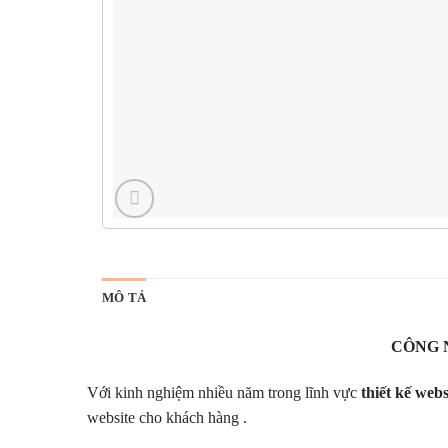
MÔ TẢ
CÔNG 
Với kinh nghiệm nhiều năm trong lĩnh vực
thiết kế webs
website cho khách hàng .