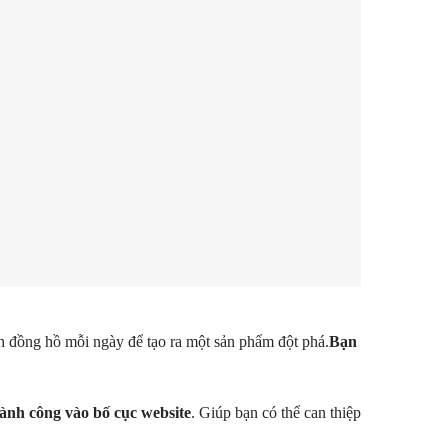
h đồng hồ mỗi ngày để tạo ra một sản phẩm đột phá.
Bạn
ành công vào bố cục website
. Giúp bạn có thể can thiệp