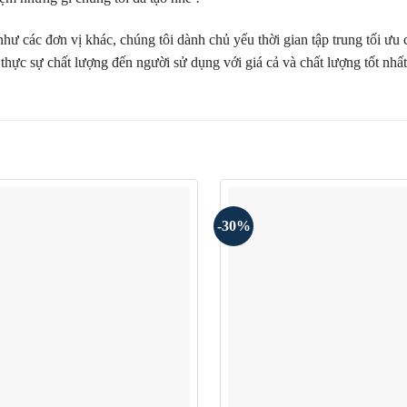
ư các đơn vị khác, chúng tôi dành chủ yếu thời gian tập trung tối ưu 
thực sự chất lượng đến người sử dụng với giá cả và chất lượng tốt nhấ
-30%