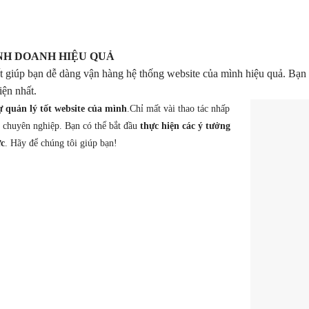
INH DOANH HIỆU QUẢ
 giúp bạn dễ dàng vận hàng hệ thống website của mình hiệu quả. Bạn s
iện nhất.
ự quản lý tốt website của mình
.Chỉ mất vài thao tác nhấp
g chuyên nghiệp. Bạn có thể bắt đầu
thực hiện các ý tưởng
ức
. Hãy để chúng tôi giúp bạn!