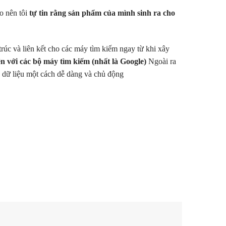
o nên tôi
tự tin rằng sản phẩm của mình sinh ra cho
trúc và liên kết cho các máy tìm kiếm ngay từ khi xây
ện với các bộ máy tìm kiếm (nhất là Google)
Ngoài ra
u dữ liệu một cách dễ dàng và chủ động