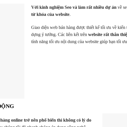
Với kinh nghiệm Seo và làm rất nhiều dự án
về se
từ khóa của website
.
Giao diện web bán hàng được thiết kế tối ưu về kiến 
dựng ý tưởng. Các liên kết trên
website rất thân thi
tính năng tối ưu nội dung của website giúp bạn tối ư
 ĐỘNG
 hàng online trở nên phổ biến thì không có lý do