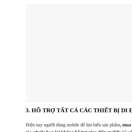
3. HỖ TRỢ TẤT CẢ CÁC THIẾT BỊ DI
Hiện nay người dùng mobile để tìm hiểu sản phẩm
, mua