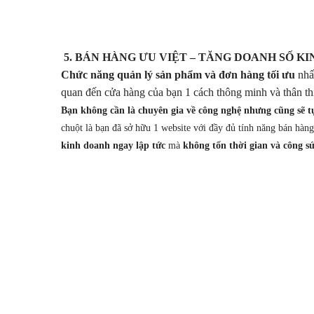
5. BÁN HÀNG ƯU VIỆT – TĂNG DOANH SỐ K
Chức năng quản lý sản phẩm và đơn hàng tối ưu
nhất
quan đến cửa hàng của bạn 1 cách thông minh và thân th
Bạn không cần là chuyên gia về công nghệ nhưng cũng sẽ t
chuột là bạn đã sở hữu 1 website với đầy đủ tính năng bán hàn
kinh doanh ngay lập tức
mà
không tốn thời gian và công s