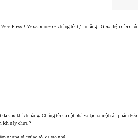
 WordPress + Woocommerce chúng tôi tự tin rằng : Giao diện của chúng
ốt đa cho khách hàng. Chúng tôi đã đột phá và tạo ra một sản phẩm k
n ích này chưa ?
iệm những gì chúng tôi đã tạo nhé !