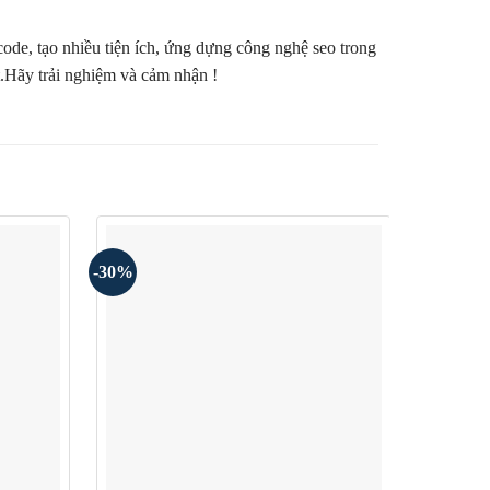
code, tạo nhiều tiện ích, ứng dựng công nghệ seo trong
t.Hãy trải nghiệm và cảm nhận !
-30%
-30%