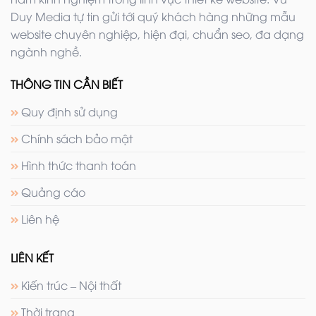
Duy Media tự tin gửi tới quý khách hàng những mẫu
website chuyên nghiệp, hiện đại, chuẩn seo, đa dạng
ngành nghề.
THÔNG TIN CẦN BIẾT
Quy định sử dụng
Chính sách bảo mật
Hình thức thanh toán
Quảng cáo
Liên hệ
LIÊN KẾT
Kiến trúc – Nội thất
Thời trang