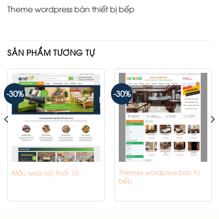
Theme wordpress bán thiết bị bếp
SẢN PHẨM TƯƠNG TỰ
-30%
-30%
Themes wordpress bán tủ
Mẫu web nội thất 10
bếp