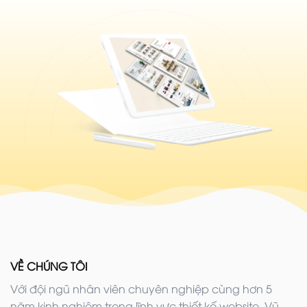
VỀ CHÚNG TÔI
Với đội ngũ nhân viên chuyên nghiệp cùng hơn 5
năm kinh nghiệm trong lĩnh vực thiết kế website. Vũ