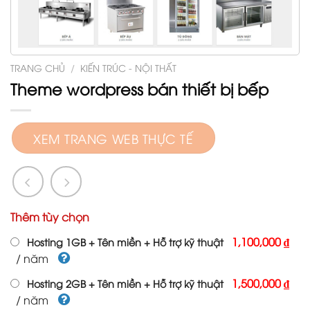
TRANG CHỦ
/
KIẾN TRÚC - NỘI THẤT
Theme wordpress bán thiết bị bếp
XEM TRANG WEB THỰC TẾ
Thêm tùy chọn
1,100,000 ₫
Hosting 1GB + Tên miền + Hỗ trợ kỹ thuật
/ năm
1,500,000 ₫
Hosting 2GB + Tên miền + Hỗ trợ kỹ thuật
/ năm