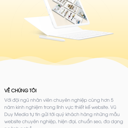
VỀ CHÚNG TÔI
Với đội ngũ nhân viên chuyên nghiệp cùng hơn 5
năm kinh nghiệm trong lĩnh vực thiết kế website. Vũ
Duy Media tự tin gửi tới quý khách hàng những mẫu
website chuyên nghiệp, hiện đại, chuẩn seo, đa dạng