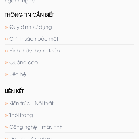
ngành nghề.
THÔNG TIN CẦN BIẾT
Quy định sử dụng
Chính sách bảo mật
Hình thức thanh toán
Quảng cáo
Liên hệ
LIÊN KẾT
Kiến trúc – Nội thất
Thời trang
Công nghệ – máy tính
Du lịch – Khách sạn