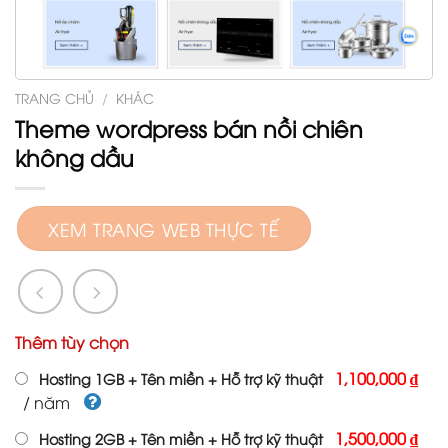
TRANG CHỦ
/
KHÁC
Theme wordpress bán nồi chiên
không dầu
XEM TRANG WEB THỰC TẾ
Thêm tùy chọn
1,100,000 ₫
Hosting 1GB + Tên miền + Hỗ trợ kỹ thuật
/ năm
1,500,000 ₫
Hosting 2GB + Tên miền + Hỗ trợ kỹ thuật