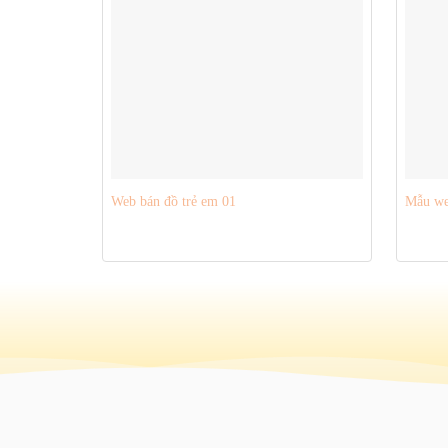
Web bán đồ trẻ em 01
Mẫu we