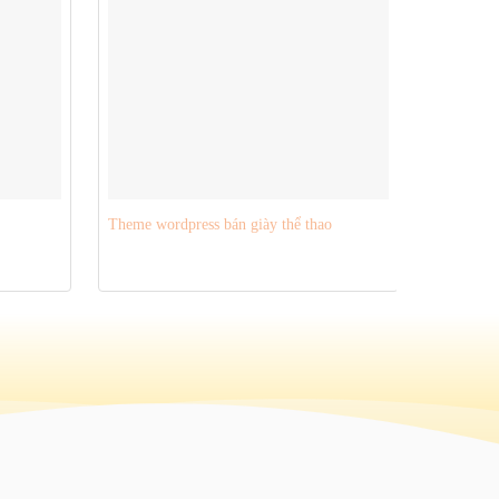
Theme wordpress bán giày thể thao
Theme Wo