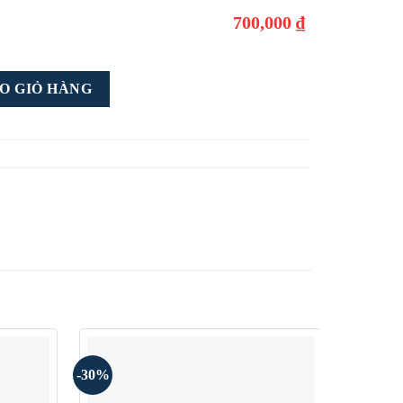
700,000 ₫
O GIỎ HÀNG
-30%
-30%