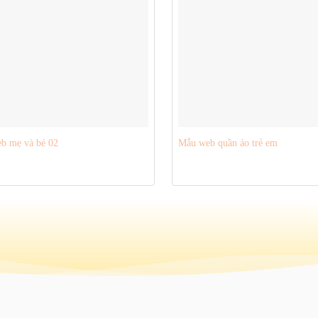
b mẹ và bé 02
Mẫu web quần áo trẻ em