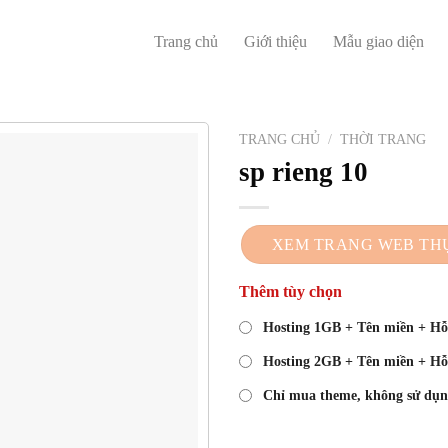
Trang chủ
Giới thiệu
Mẫu giao diện
TRANG CHỦ
/
THỜI TRANG
sp rieng 10
XEM TRANG WEB TH
Thêm tùy chọn
Hosting 1GB + Tên miền + Hỗ 
Hosting 2GB + Tên miền + Hỗ 
Chỉ mua theme, không sử dụn