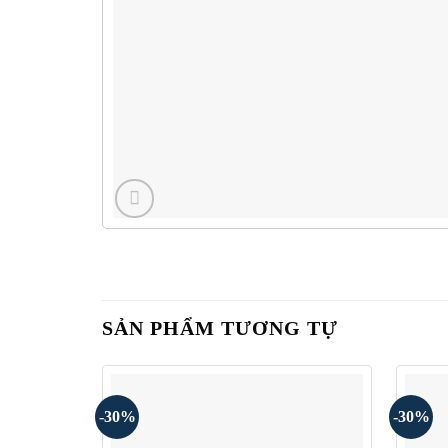
SẢN PHẨM TƯƠNG TỰ
-30%
-30%