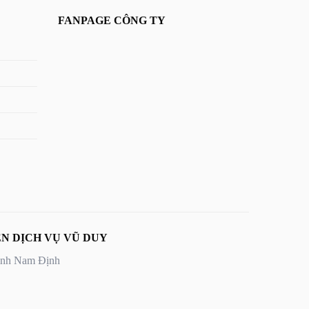
FANPAGE CÔNG TY
N DỊCH VỤ VŨ DUY
Tỉnh Nam Định