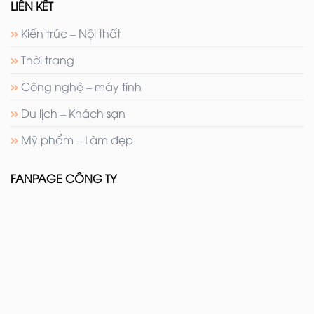
LIÊN KẾT
Kiến trúc – Nội thất
Thời trang
Công nghệ – máy tính
Du lịch – Khách sạn
Mỹ phẩm – Làm đẹp
FANPAGE CÔNG TY