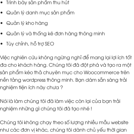
Trình bày sản phẩm thu hút
Quản lý danh mục sản phẩm
Quản lý kho hàng
Quản lý và thống kê đơn hàng thông minh
Tùy chỉnh, hỗ trợ SEO
Việc nghiên cứu không ngừng nghỉ để mang lại lợi ích tốt
đa cho khách hàng. Chúng tôi đã đột phá và tạo ra một
sản phẩm kéo thả chuyên mục cho Woocommerce trên
nền tảng wordpress thông minh. Bạn dám sẵn sàng trải
nghiệm tiện ích này chưa ?
Nói là làm chúng tôi đã làm việc còn lại của bạn trải
nghiệm những gì chúng tôi đã tạo nhé !
Chúng tôi không chạy theo số lượng nhiều mẫu website
như các đơn vị khác, chúng tôi dành chủ yếu thời gian