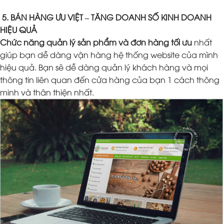
5. BÁN HÀNG ƯU VIỆT – TĂNG DOANH SỐ KINH DOANH
HIỆU QUẢ
Chức năng quản lý sản phẩm và đơn hàng tối ưu
nhất
giúp bạn dễ dàng vận hàng hệ thống website của mình
hiệu quả. Bạn sẽ dễ dàng quản lý khách hàng và mọi
thông tin liên quan đến cửa hàng của bạn 1 cách thông
minh và thân thiện nhất.