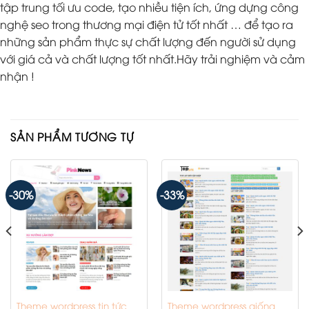
tập trung tối ưu code, tạo nhiều tiện ích, ứng dựng công
nghệ seo trong thương mại điện tử tốt nhất … để tạo ra
những sản phẩm thực sự chất lượng đến người sử dụng
với giá cả và chất lượng tốt nhất.Hãy trải nghiệm và cảm
nhận !
SẢN PHẨM TƯƠNG TỰ
-30%
-33%
Theme wordpress tin tức
Theme wordpress giống