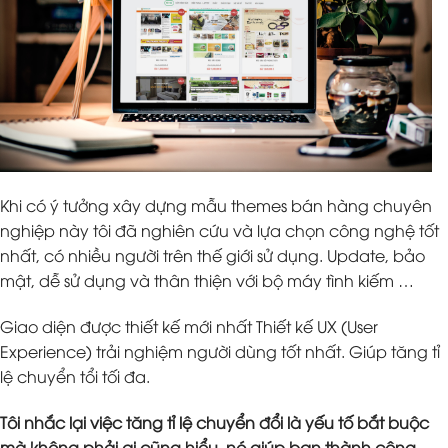
Khi có ý tưởng xây dựng mẫu themes bán hàng chuyên
nghiệp này tôi đã nghiên cứu và lựa chọn công nghệ tốt
nhất, có nhiều người trên thế giới sử dụng. Update, bảo
mật, dễ sử dụng và thân thiện với bộ máy tình kiếm …
Giao diện được thiết kế mới nhất Thiết kế UX (User
Experience) trải nghiệm người dùng tốt nhất. Giúp tăng tỉ
lệ chuyển tổi tối đa.
Tôi nhắc lại việc tăng tỉ lệ chuyển đổi là yếu tố bắt buộc
mà không phải ai cũng hiểu, nó giúp bạn thành công