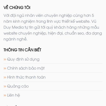
VỀ CHÚNG TÔI
Với đội ngũ nhân viên chuyên nghiệp cùng hơn 5
năm kinh nghiệm trong lĩnh vực thiết kế website. Vũ
Duy Media tự tin gửi tới quý khách hàng những mẫu
website chuyên nghiệp, hiện đại, chuẩn seo, đa dạng
ngành nghề.
THÔNG TIN CẦN BIẾT
Quy định sử dụng
Chính sách bảo mật
Hình thức thanh toán
Quảng cáo
Liên hệ