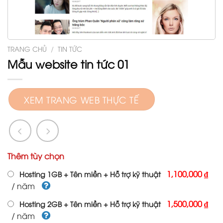
TRANG CHỦ
/
TIN TỨC
Mẫu website tin tức 01
XEM TRANG WEB THỰC TẾ
Thêm tùy chọn
1,100,000 ₫
Hosting 1GB + Tên miền + Hỗ trợ kỹ thuật
/ năm
1,500,000 ₫
Hosting 2GB + Tên miền + Hỗ trợ kỹ thuật
/ năm