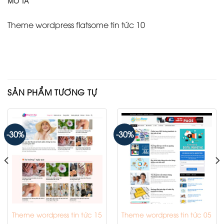
MÔ TẢ
Theme wordpress flatsome tin tức 10
SẢN PHẨM TƯƠNG TỰ
-30%
-30%
Theme wordpress tin tức 15
Theme wordpress tin tức 05