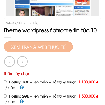
TRANG CHỦ
/
TIN TỨC
Theme wordpress flatsome tin tức 10
XEM TRANG WEB THỰC TẾ
Thêm tùy chọn
1,100,000 ₫
Hosting 1GB + Tên miền + Hỗ trợ kỹ thuật
/ năm
1,500,000 ₫
Hosting 2GB + Tên miền + Hỗ trợ kỹ thuật
/ năm