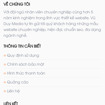
VỀ CHÚNG TÔI
Với đội ngũ nhân viên chuyên nghiệp cùng hơn 5
năm kinh nghiệm trong lĩnh vực thiết kế website. Vũ
Duy Media tự tin gửi tới quý khách hàng những mẫu
website chuyên nghiệp, hiện đại, chuẩn seo, đa dạng
ngành nghề.
THÔNG TIN CẦN BIẾT
Quy định sử dụng
Chính sách bảo mật
Hình thức thanh toán
Quảng cáo
Liên hệ
LIÊN KẾT