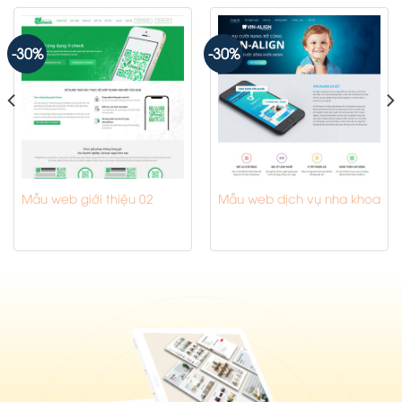
-30%
-30%
Mẫu web giới thiệu 02
Mẫu web dịch vụ nha khoa