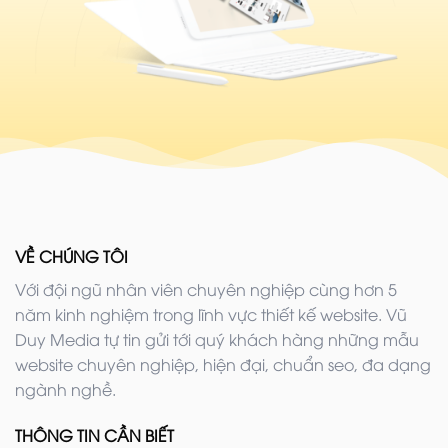
VỀ CHÚNG TÔI
Với đội ngũ nhân viên chuyên nghiệp cùng hơn 5
năm kinh nghiệm trong lĩnh vực thiết kế website. Vũ
Duy Media tự tin gửi tới quý khách hàng những mẫu
website chuyên nghiệp, hiện đại, chuẩn seo, đa dạng
ngành nghề.
THÔNG TIN CẦN BIẾT