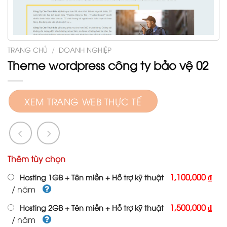
TRANG CHỦ
/
DOANH NGHIỆP
Theme wordpress công ty bảo vệ 02
XEM TRANG WEB THỰC TẾ
Thêm tùy chọn
1,100,000 ₫
Hosting 1GB + Tên miền + Hỗ trợ kỹ thuật
/ năm
1,500,000 ₫
Hosting 2GB + Tên miền + Hỗ trợ kỹ thuật
/ năm