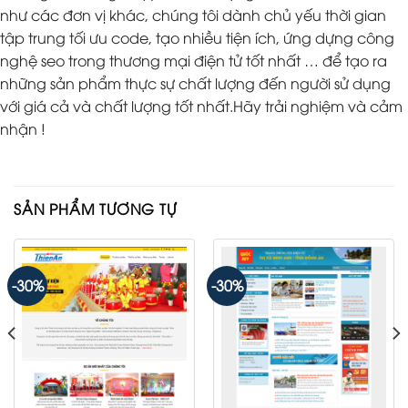
như các đơn vị khác, chúng tôi dành chủ yếu thời gian
tập trung tối ưu code, tạo nhiều tiện ích, ứng dựng công
nghệ seo trong thương mại điện tử tốt nhất … để tạo ra
những sản phẩm thực sự chất lượng đến người sử dụng
với giá cả và chất lượng tốt nhất.Hãy trải nghiệm và cảm
nhận !
SẢN PHẨM TƯƠNG TỰ
-30%
-30%