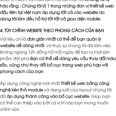
hào rằng : Chúng tôi là 1 trong những đơn vị thiết kế web
đầu tiên tại Việt nam áp dụng tất cả các website do
dúng tôi làm đều hỗ trợ tốt tất cả giao diện mobile
4. TÙY CHỈNH WEBSITE THEO PHONG CÁCH CỦA BẠN
Với tiêu chí là
đơn giản nhất có thể để bạn quản lý
website dễ dàng nhất
, và thực sự chúng tôi đã làm việc
không ngừng 12h đồng hồ mỗi ngày để tạo ra một sản
phẩm đột phá.
Bạn có thể dễ dàng yêu cầu thay đổi màu
sắc, cũng như thay đổi bố cục trang web phù hợp với
phong cách của bạn
Áp dụng công nghệ mới nhất
Thiết kế web bằng công
nghệ kéo thả module
và dạng lưới của layout chúng tôi
đã
áp dụng thành công vào bố cục website
. Giúp bạn
có thể can thiệp vào bất cứ vị trí nào bạn mong muốn
chỉnh sửa