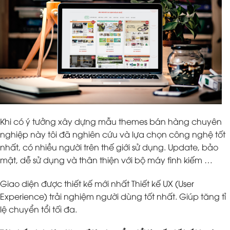
Khi có ý tưởng xây dựng mẫu themes bán hàng chuyên
nghiệp này tôi đã nghiên cứu và lựa chọn công nghệ tốt
nhất, có nhiều người trên thế giới sử dụng. Update, bảo
mật, dễ sử dụng và thân thiện với bộ máy tình kiếm …
Giao diện được thiết kế mới nhất Thiết kế UX (User
Experience) trải nghiệm người dùng tốt nhất. Giúp tăng tỉ
lệ chuyển tổi tối đa.