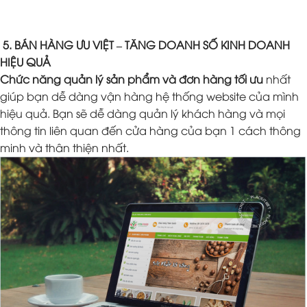
5. BÁN HÀNG ƯU VIỆT – TĂNG DOANH SỐ KINH DOANH
HIỆU QUẢ
Chức năng quản lý sản phẩm và đơn hàng tối ưu
nhất
giúp bạn dễ dàng vận hàng hệ thống website của mình
hiệu quả. Bạn sẽ dễ dàng quản lý khách hàng và mọi
thông tin liên quan đến cửa hàng của bạn 1 cách thông
minh và thân thiện nhất.