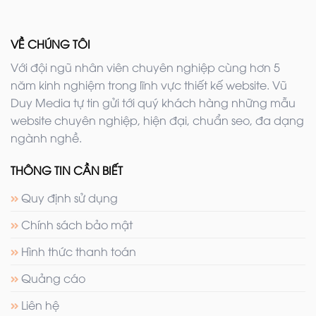
VỀ CHÚNG TÔI
Với đội ngũ nhân viên chuyên nghiệp cùng hơn 5
năm kinh nghiệm trong lĩnh vực thiết kế website. Vũ
Duy Media tự tin gửi tới quý khách hàng những mẫu
website chuyên nghiệp, hiện đại, chuẩn seo, đa dạng
ngành nghề.
THÔNG TIN CẦN BIẾT
Quy định sử dụng
Chính sách bảo mật
Hình thức thanh toán
Quảng cáo
Liên hệ