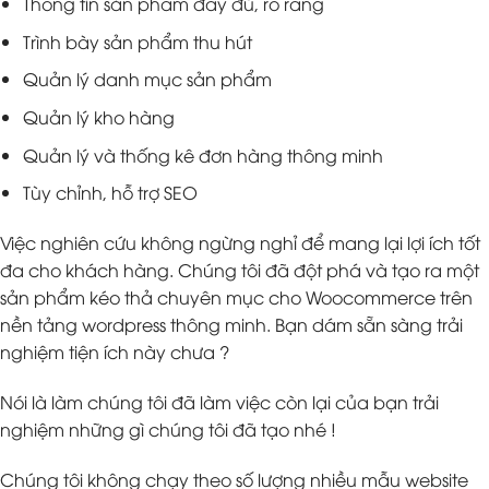
Thông tin sản phẩm đầy đủ, rõ ràng
Trình bày sản phẩm thu hút
Quản lý danh mục sản phẩm
Quản lý kho hàng
Quản lý và thống kê đơn hàng thông minh
Tùy chỉnh, hỗ trợ SEO
Việc nghiên cứu không ngừng nghỉ để mang lại lợi ích tốt
đa cho khách hàng. Chúng tôi đã đột phá và tạo ra một
sản phẩm kéo thả chuyên mục cho Woocommerce trên
nền tảng wordpress thông minh. Bạn dám sẵn sàng trải
nghiệm tiện ích này chưa ?
Nói là làm chúng tôi đã làm việc còn lại của bạn trải
nghiệm những gì chúng tôi đã tạo nhé !
Chúng tôi không chạy theo số lượng nhiều mẫu website