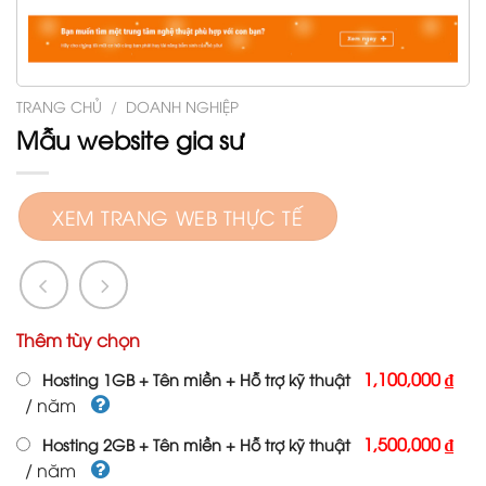
TRANG CHỦ
/
DOANH NGHIỆP
Mẫu website gia sư
XEM TRANG WEB THỰC TẾ
Thêm tùy chọn
1,100,000 ₫
Hosting 1GB + Tên miền + Hỗ trợ kỹ thuật
/ năm
1,500,000 ₫
Hosting 2GB + Tên miền + Hỗ trợ kỹ thuật
/ năm