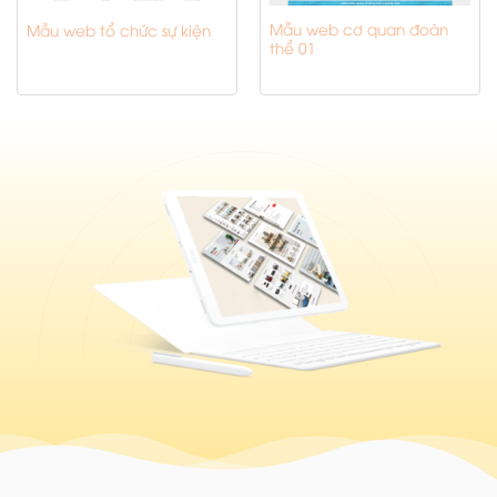
Mẫu web cơ quan đoàn
Mẫu web tổ chức sự kiện
thể 01