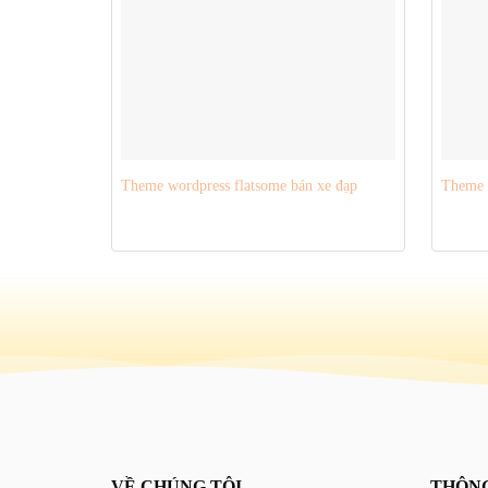
Theme wordpress flatsome bán xe đạp
Theme w
VỀ CHÚNG TÔI
THÔNG