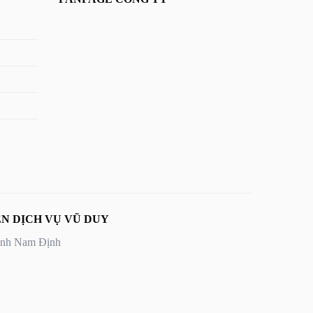
N DỊCH VỤ VŨ DUY
Tỉnh Nam Định