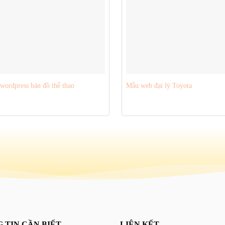
ordpress bán đồ thể thao
Mẫu web đại lý Toyota
 TIN CẦN BIẾT
LIÊN KẾT