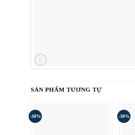
SẢN PHẨM TƯƠNG TỰ
-30%
-30%