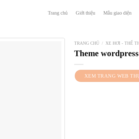
Trang chủ
Giới thiệu
Mẫu giao diện
TRANG CHỦ
/
XE HƠI - THỂ 
Theme wordpress
XEM TRANG WEB TH