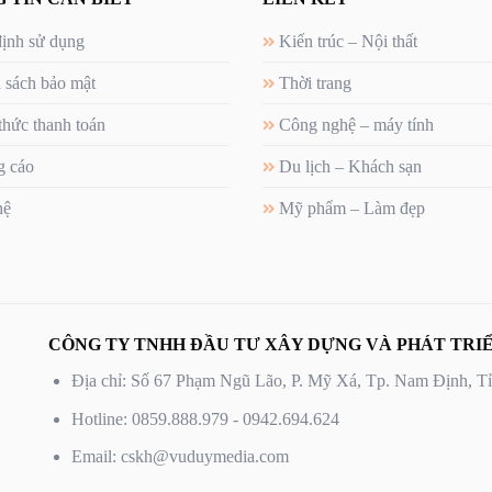
ịnh sử dụng
Kiến trúc – Nội thất
 sách bảo mật
Thời trang
thức thanh toán
Công nghệ – máy tính
 cáo
Du lịch – Khách sạn
hệ
Mỹ phẩm – Làm đẹp
CÔNG TY TNHH ĐẦU TƯ XÂY DỰNG VÀ PHÁT TRIỂ
Địa chỉ: Số 67 Phạm Ngũ Lão, P. Mỹ Xá, Tp. Nam Định, 
Hotline: 0859.888.979 - 0942.694.624
Email: cskh@vuduymedia.com