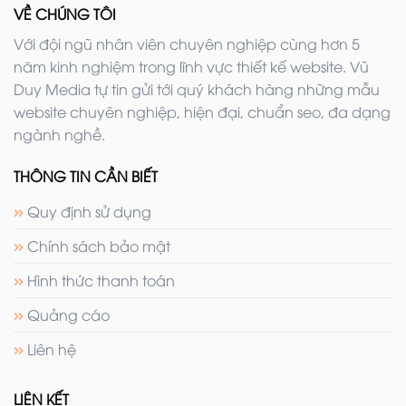
VỀ CHÚNG TÔI
Với đội ngũ nhân viên chuyên nghiệp cùng hơn 5
năm kinh nghiệm trong lĩnh vực thiết kế website. Vũ
Duy Media tự tin gửi tới quý khách hàng những mẫu
website chuyên nghiệp, hiện đại, chuẩn seo, đa dạng
ngành nghề.
THÔNG TIN CẦN BIẾT
Quy định sử dụng
Chính sách bảo mật
Hình thức thanh toán
Quảng cáo
Liên hệ
LIÊN KẾT