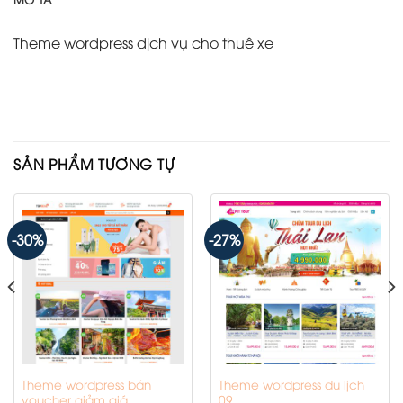
Theme wordpress dịch vụ cho thuê xe
SẢN PHẨM TƯƠNG TỰ
-30%
-27%
Theme wordpress bán
Theme wordpress du lịch
voucher giảm giá
09