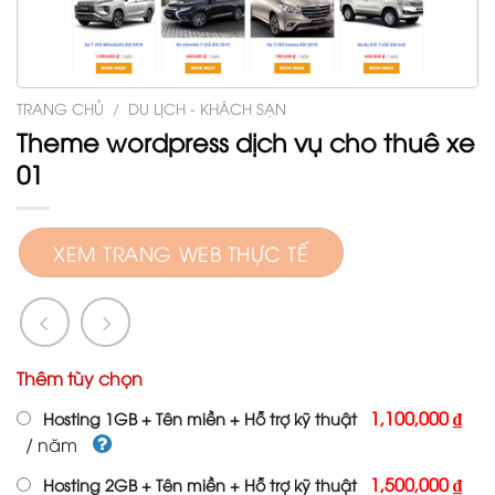
TRANG CHỦ
/
DU LỊCH - KHÁCH SẠN
Theme wordpress dịch vụ cho thuê xe
01
XEM TRANG WEB THỰC TẾ
Thêm tùy chọn
1,100,000 ₫
Hosting 1GB + Tên miền + Hỗ trợ kỹ thuật
/ năm
1,500,000 ₫
Hosting 2GB + Tên miền + Hỗ trợ kỹ thuật