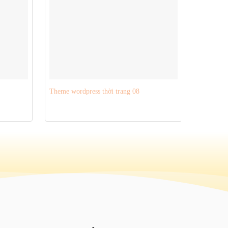
Theme wordpress thời trang 08
Theme wor