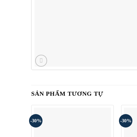
SẢN PHẨM TƯƠNG TỰ
-30%
-30%