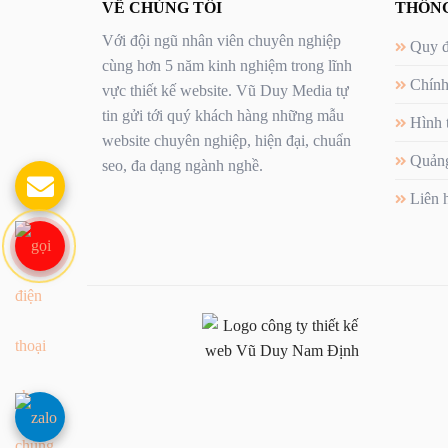
VỀ CHÚNG TÔI
THÔNG
Với đội ngũ nhân viên chuyên nghiệp
Quy đ
cùng hơn 5 năm kinh nghiệm trong lĩnh
Chính
vực thiết kế website. Vũ Duy Media tự
tin gửi tới quý khách hàng những mẫu
Hình 
website chuyên nghiệp, hiện đại, chuẩn
Quảng
seo, đa dạng ngành nghề.
Liên 