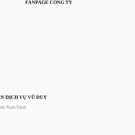
FANPAGE CÔNG TY
N DỊCH VỤ VŨ DUY
Tỉnh Nam Định