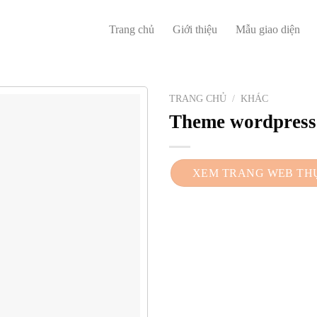
Trang chủ
Giới thiệu
Mẫu giao diện
TRANG CHỦ
/
KHÁC
Theme wordpress 
XEM TRANG WEB TH