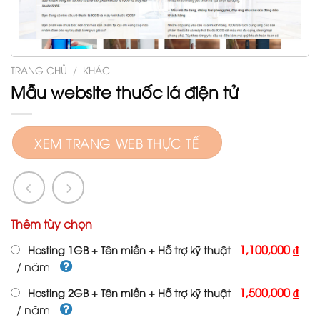
TRANG CHỦ
/
KHÁC
Mẫu website thuốc lá điện tử
XEM TRANG WEB THỰC TẾ
Thêm tùy chọn
1,100,000 ₫
Hosting 1GB + Tên miền + Hỗ trợ kỹ thuật
/ năm
1,500,000 ₫
Hosting 2GB + Tên miền + Hỗ trợ kỹ thuật
/ năm