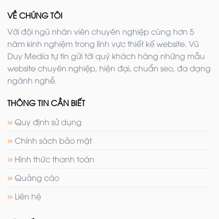
VỀ CHÚNG TÔI
Với đội ngũ nhân viên chuyên nghiệp cùng hơn 5
năm kinh nghiệm trong lĩnh vực thiết kế website. Vũ
Duy Media tự tin gửi tới quý khách hàng những mẫu
website chuyên nghiệp, hiện đại, chuẩn seo, đa dạng
ngành nghề.
THÔNG TIN CẦN BIẾT
Quy định sử dụng
Chính sách bảo mật
Hình thức thanh toán
Quảng cáo
Liên hệ