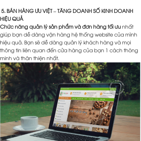
5. BÁN HÀNG ƯU VIỆT – TĂNG DOANH SỐ KINH DOANH
HIỆU QUẢ
Chức năng quản lý sản phẩm và đơn hàng tối ưu
nhất
giúp bạn dễ dàng vận hàng hệ thống website của mình
hiệu quả. Bạn sẽ dễ dàng quản lý khách hàng và mọi
thông tin liên quan đến cửa hàng của bạn 1 cách thông
minh và thân thiện nhất.