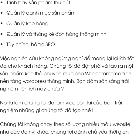
Trình bày sản phẩm thu hút
Quản lý danh mục sản phẩm
Quản lý kho hàng
Quản lý và thống kê đơn hàng thông minh
Tùy chỉnh, hỗ trợ SEO
Việc nghiên cứu không ngừng nghỉ để mang lại lợi ích tốt
đa cho khách hàng. Chúng tôi đã đột phá và tạo ra một
sản phẩm kéo thả chuyên mục cho Woocommerce trên
nền tảng wordpress thông minh. Bạn dám sẵn sàng trải
nghiệm tiện ích này chưa ?
Nói là làm chúng tôi đã làm việc còn lại của bạn trải
nghiệm những gì chúng tôi đã tạo nhé !
Chúng tôi không chạy theo số lượng nhiều mẫu website
như các đơn vị khác, chúng tôi dành chủ yếu thời gian