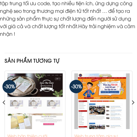
tập trung tối ưu code, tạo nhiều tiện ích, ứng dựng công
nghệ seo trong thương mại điện tử tốt nhất … để tạo ra
những sản phẩm thực sự chất lượng đến người sử dụng
với giá cả và chất lượng tốt nhất.Hãy trải nghiệm và cảm
nhận !
SẢN PHẨM TƯƠNG TỰ
-30%
-30%
Web bán thiệp cưới
Web trung tâm gia sư