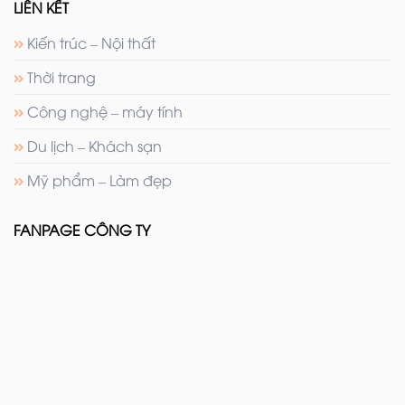
LIÊN KẾT
Kiến trúc – Nội thất
Thời trang
Công nghệ – máy tính
Du lịch – Khách sạn
Mỹ phẩm – Làm đẹp
FANPAGE CÔNG TY