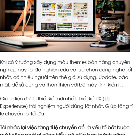
Khi có ý tưởng xây dựng mẫu themes bán hàng chuyên
nghiệp này tôi đã nghiên cứu và lựa chọn công nghệ tốt
nhất, có nhiều người trên thế giới sử dụng. Update, bảo
mật, dễ sử dụng và thân thiện với bộ máy tình kiếm …
Giao diện được thiết kế mới nhất Thiết kế UX (User
Experience) trải nghiệm người dùng tốt nhất. Giúp tăng tỉ
lệ chuyển tổi tối đa.
Tôi nhắc lại việc tăng tỉ lệ chuyển đổi là yếu tố bắt buộc
mà không phải ai cũng hiểu, nó giúp bạn thành công