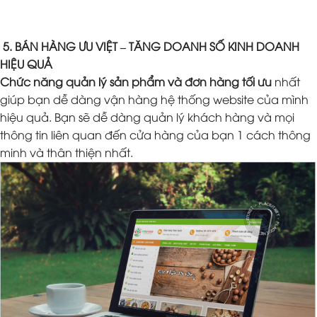
5. BÁN HÀNG ƯU VIỆT – TĂNG DOANH SỐ KINH DOANH
HIỆU QUẢ
Chức năng quản lý sản phẩm và đơn hàng tối ưu
nhất
giúp bạn dễ dàng vận hàng hệ thống website của mình
hiệu quả. Bạn sẽ dễ dàng quản lý khách hàng và mọi
thông tin liên quan đến cửa hàng của bạn 1 cách thông
minh và thân thiện nhất.