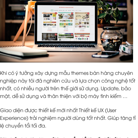
Khi có ý tưởng xây dựng mẫu themes bán hàng chuyên
nghiệp này tôi đã nghiên cứu và lựa chọn công nghệ tốt
nhất, có nhiều người trên thế giới sử dụng. Update, bảo
mật, dễ sử dụng và thân thiện với bộ máy tình kiếm …
Giao diện được thiết kế mới nhất Thiết kế UX (User
Experience) trải nghiệm người dùng tốt nhất. Giúp tăng tỉ
lệ chuyển tổi tối đa.