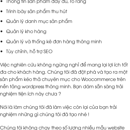
Thông tin sản phẩm đầy đủ, rõ ràng
Trình bày sản phẩm thu hút
Quản lý danh mục sản phẩm
Quản lý kho hàng
Quản lý và thống kê đơn hàng thông minh
Tùy chỉnh, hỗ trợ SEO
Việc nghiên cứu không ngừng nghỉ để mang lại lợi ích tốt
đa cho khách hàng. Chúng tôi đã đột phá và tạo ra một
sản phẩm kéo thả chuyên mục cho Woocommerce trên
nền tảng wordpress thông minh. Bạn dám sẵn sàng trải
nghiệm tiện ích này chưa ?
Nói là làm chúng tôi đã làm việc còn lại của bạn trải
nghiệm những gì chúng tôi đã tạo nhé !
Chúng tôi không chạy theo số lượng nhiều mẫu website