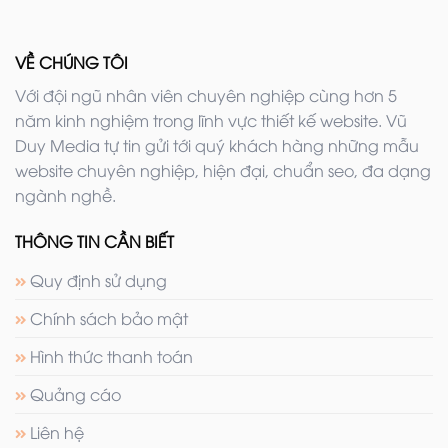
VỀ CHÚNG TÔI
Với đội ngũ nhân viên chuyên nghiệp cùng hơn 5
năm kinh nghiệm trong lĩnh vực thiết kế website. Vũ
Duy Media tự tin gửi tới quý khách hàng những mẫu
website chuyên nghiệp, hiện đại, chuẩn seo, đa dạng
ngành nghề.
THÔNG TIN CẦN BIẾT
Quy định sử dụng
Chính sách bảo mật
Hình thức thanh toán
Quảng cáo
Liên hệ