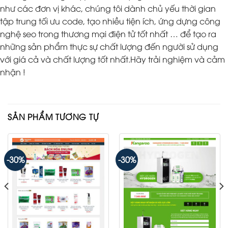
như các đơn vị khác, chúng tôi dành chủ yếu thời gian
tập trung tối ưu code, tạo nhiều tiện ích, ứng dựng công
nghệ seo trong thương mại điện tử tốt nhất … để tạo ra
những sản phẩm thực sự chất lượng đến người sử dụng
với giá cả và chất lượng tốt nhất.Hãy trải nghiệm và cảm
nhận !
SẢN PHẨM TƯƠNG TỰ
-30%
-30%