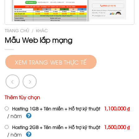
TRANG CHỦ
/
KHÁC
Mẫu Web lắp mạng
XEM TRANG WEB THỰC TẾ
Thêm tùy chọn
1,100,000 ₫
Hosting 1GB + Tên miền + Hỗ trợ kỹ thuật
/ năm
1,500,000 ₫
Hosting 2GB + Tên miền + Hỗ trợ kỹ thuật
/ năm