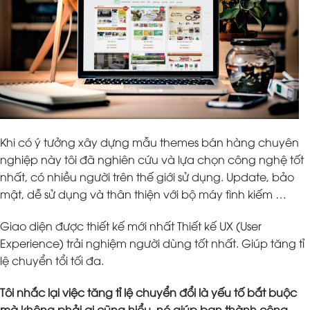
Khi có ý tưởng xây dựng mẫu themes bán hàng chuyên
nghiệp này tôi đã nghiên cứu và lựa chọn công nghệ tốt
nhất, có nhiều người trên thế giới sử dụng. Update, bảo
mật, dễ sử dụng và thân thiện với bộ máy tình kiếm …
Giao diện được thiết kế mới nhất Thiết kế UX (User
Experience) trải nghiệm người dùng tốt nhất. Giúp tăng tỉ
lệ chuyển tổi tối đa.
Tôi nhắc lại việc tăng tỉ lệ chuyển đổi là yếu tố bắt buộc
mà không phải ai cũng hiểu, nó giúp bạn thành công