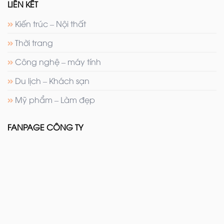
LIÊN KẾT
Kiến trúc – Nội thất
Thời trang
Công nghệ – máy tính
Du lịch – Khách sạn
Mỹ phẩm – Làm đẹp
FANPAGE CÔNG TY