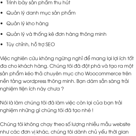
Trình bày sản phẩm thu hút
Quản lý danh mục sản phẩm
Quản lý kho hàng
Quản lý và thống kê đơn hàng thông minh
Tùy chỉnh, hỗ trợ SEO
Việc nghiên cứu không ngừng nghỉ để mang lại lợi ích tốt
đa cho khách hàng. Chúng tôi đã đột phá và tạo ra một
sản phẩm kéo thả chuyên mục cho Woocommerce trên
nền tảng wordpress thông minh. Bạn dám sẵn sàng trải
nghiệm tiện ích này chưa ?
Nói là làm chúng tôi đã làm việc còn lại của bạn trải
nghiệm những gì chúng tôi đã tạo nhé !
Chúng tôi không chạy theo số lượng nhiều mẫu website
như các đơn vị khác, chúng tôi dành chủ yếu thời gian