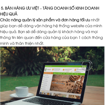
5. BÁN HÀNG ƯU VIỆT – TĂNG DOANH SỐ KINH DOANH
HIỆU QUẢ
Chức năng quản lý sản phẩm và đơn hàng tối ưu
nhất
giúp bạn dễ dàng vận hàng hệ thống website của mình
hiệu quả. Bạn sẽ dễ dàng quản lý khách hàng và mọi
thông tin liên quan đến cửa hàng của bạn 1 cách thông
minh và thân thiện nhất.