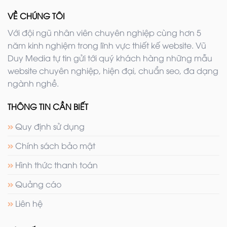
VỀ CHÚNG TÔI
Với đội ngũ nhân viên chuyên nghiệp cùng hơn 5
năm kinh nghiệm trong lĩnh vực thiết kế website. Vũ
Duy Media tự tin gửi tới quý khách hàng những mẫu
website chuyên nghiệp, hiện đại, chuẩn seo, đa dạng
ngành nghề.
THÔNG TIN CẦN BIẾT
Quy định sử dụng
Chính sách bảo mật
Hình thức thanh toán
Quảng cáo
Liên hệ