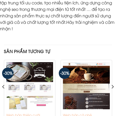
tập trung tối ưu code, tạo nhiều tiện ích, ứng dựng công
nghệ seo trong thương mại điện tử tốt nhất … để tạo ra
những sản phẩm thực sự chất lượng đến người sử dụng
với giá cả và chất lượng tốt nhất.Hãy trải nghiệm và cảm
nhận !
SẢN PHẨM TƯƠNG TỰ
-30%
-30%
Web bán thiệp cưới
Web bán cà phê