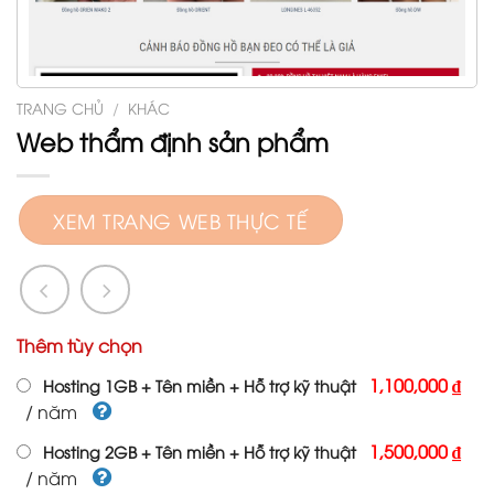
TRANG CHỦ
/
KHÁC
Web thẩm định sản phẩm
XEM TRANG WEB THỰC TẾ
Thêm tùy chọn
1,100,000 ₫
Hosting 1GB + Tên miền + Hỗ trợ kỹ thuật
/ năm
1,500,000 ₫
Hosting 2GB + Tên miền + Hỗ trợ kỹ thuật
/ năm