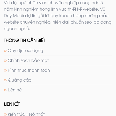
Với đội ngũ nhân viên chuyên nghiệp cùng hơn 5
năm kinh nghiệm trong lĩnh vực thiết kế website. Vũ
Duy Media tự tin gửi tới quý khách hàng những mẫu
website chuyên nghiệp, hiện đại, chuẩn seo, đa dạng
ngành nghề.
THÔNG TIN CẦN BIẾT
Quy định sử dụng
Chính sách bảo mật
Hình thức thanh toán
Quảng cáo
Liên hệ
LIÊN KẾT
Kiến trúc – Nội thất