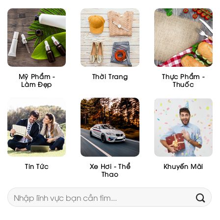
Mỹ Phẩm -
Thời Trang
Thực Phẩm -
Làm Đẹp
Thuốc
Tin Tức
Xe Hơi - Thể
Khuyến Mãi
Thao
Tìm
kiếm: