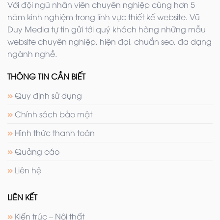
Với đội ngũ nhân viên chuyên nghiệp cùng hơn 5
năm kinh nghiệm trong lĩnh vực thiết kế website. Vũ
Duy Media tự tin gửi tới quý khách hàng những mẫu
website chuyên nghiệp, hiện đại, chuẩn seo, đa dạng
ngành nghề.
THÔNG TIN CẦN BIẾT
Quy định sử dụng
Chính sách bảo mật
Hình thức thanh toán
Quảng cáo
Liên hệ
LIÊN KẾT
Kiến trúc – Nội thất