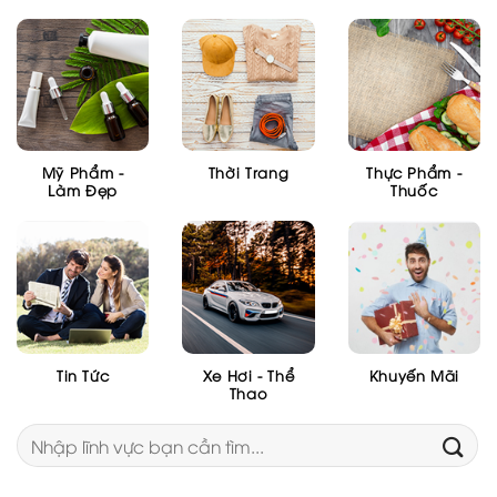
Mỹ Phẩm -
Thời Trang
Thực Phẩm -
Làm Đẹp
Thuốc
Tin Tức
Xe Hơi - Thể
Khuyến Mãi
Thao
Tìm
kiếm: