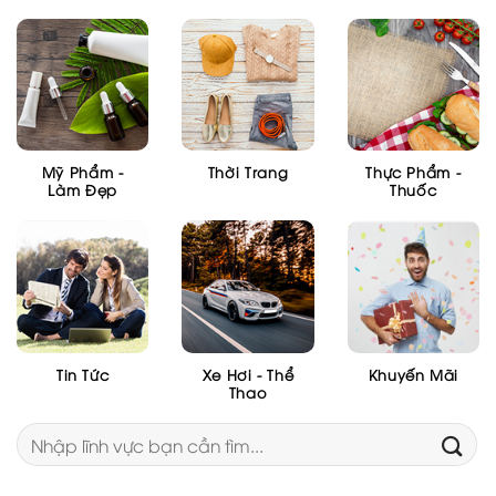
Mỹ Phẩm -
Thời Trang
Thực Phẩm -
Làm Đẹp
Thuốc
Tin Tức
Xe Hơi - Thể
Khuyến Mãi
Thao
Tìm
kiếm: