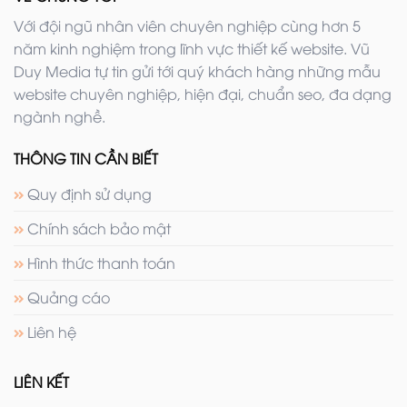
Với đội ngũ nhân viên chuyên nghiệp cùng hơn 5
năm kinh nghiệm trong lĩnh vực thiết kế website. Vũ
Duy Media tự tin gửi tới quý khách hàng những mẫu
website chuyên nghiệp, hiện đại, chuẩn seo, đa dạng
ngành nghề.
THÔNG TIN CẦN BIẾT
Quy định sử dụng
Chính sách bảo mật
Hình thức thanh toán
Quảng cáo
Liên hệ
LIÊN KẾT