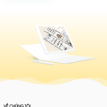
VỀ CHÚNG TÔI