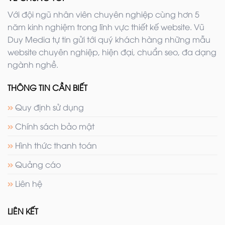
Với đội ngũ nhân viên chuyên nghiệp cùng hơn 5
năm kinh nghiệm trong lĩnh vực thiết kế website. Vũ
Duy Media tự tin gửi tới quý khách hàng những mẫu
website chuyên nghiệp, hiện đại, chuẩn seo, đa dạng
ngành nghề.
THÔNG TIN CẦN BIẾT
Quy định sử dụng
Chính sách bảo mật
Hình thức thanh toán
Quảng cáo
Liên hệ
LIÊN KẾT