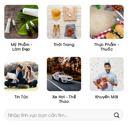
Mỹ Phẩm -
Thời Trang
Thực Phẩm -
Làm Đẹp
Thuốc
Tin Tức
Xe Hơi - Thể
Khuyến Mãi
Thao
Tìm
kiếm: