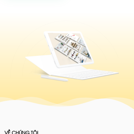
VỀ CHÚNG TÔI