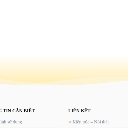
 TIN CẦN BIẾT
LIÊN KẾT
ịnh sử dụng
Kiến trúc – Nội thất