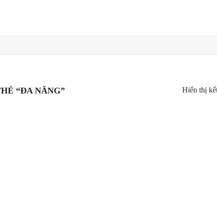
Hiển thị kế
HẺ “ĐA NĂNG”