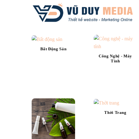
Skip
to
content
Bất Động Sản
Công Nghệ - Máy
Tính
Thời Trang