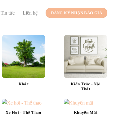
Tin tức
Liên hệ
ĐĂNG KÝ NHẬN BÁO GIÁ
Khác
Kiến Trúc - Nội
Thất
Xe Hơi - Thể Thao
Khuyến Mãi