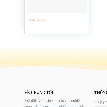
Web đa năng
VỀ CHÚNG TÔI
THÔNG
Với đội ngũ nhân viên chuyên nghiệp
Quy đ
cùng hơn 5 năm kinh nghiệm trong lĩnh