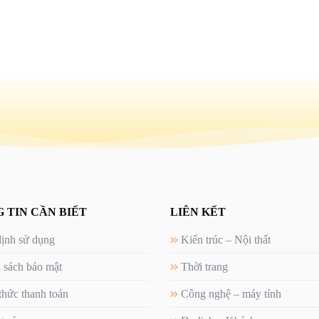
 TIN CẦN BIẾT
LIÊN KẾT
ịnh sử dụng
Kiến trúc – Nội thất
 sách bảo mật
Thời trang
thức thanh toán
Công nghệ – máy tính