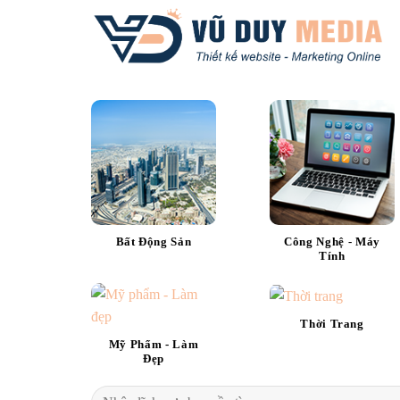
Skip
to
content
Bất Động Sản
Công Nghệ - Máy
Tính
Thời Trang
Mỹ Phẩm - Làm
Đẹp
Tìm