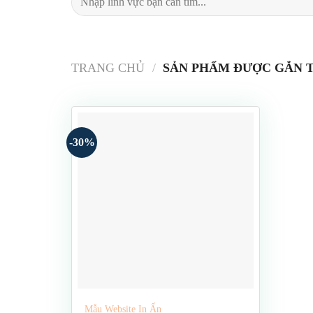
kiếm:
TRANG CHỦ
/
SẢN PHẨM ĐƯỢC GẮN T
-30%
Mẫu Website In Ấn