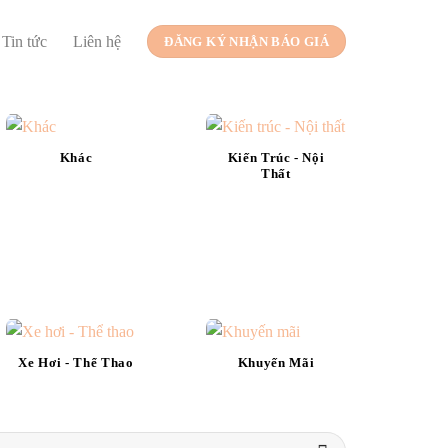
Tin tức
Liên hệ
ĐĂNG KÝ NHẬN BÁO GIÁ
Khác
Kiến Trúc - Nội
Thất
Xe Hơi - Thể Thao
Khuyến Mãi