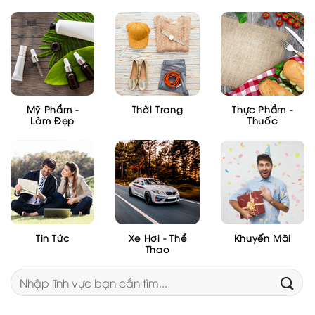
Mỹ Phẩm -
Thời Trang
Thực Phẩm -
Làm Đẹp
Thuốc
Tin Tức
Xe Hơi - Thể
Khuyến Mãi
Thao
Tìm
kiếm: