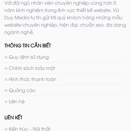
Với đội ngũ nhân viên chuyên nghiệp cùng hơn 5
năm kinh nghiệm trong lĩnh vực thiết kế website. Vũ
Duy Media tự tin gửi tới quý khách hàng những mẫu
website chuyên nghiệp, hiện đại, chuẩn seo, đa dạng
ngành nghề.
THÔNG TIN CẦN BIẾT
Quy định sử dụng
Chính sách bảo mật
Hình thức thanh toán
Quảng cáo
Liên hệ
LIÊN KẾT
Kiến trúc – Nội thất