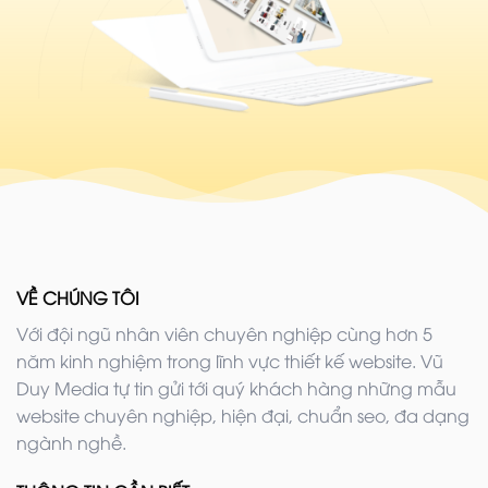
VỀ CHÚNG TÔI
Với đội ngũ nhân viên chuyên nghiệp cùng hơn 5
năm kinh nghiệm trong lĩnh vực thiết kế website. Vũ
Duy Media tự tin gửi tới quý khách hàng những mẫu
website chuyên nghiệp, hiện đại, chuẩn seo, đa dạng
ngành nghề.