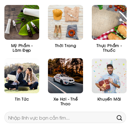
Mỹ Phẩm -
Thời Trang
Thực Phẩm -
Làm Đẹp
Thuốc
Tin Tức
Xe Hơi - Thể
Khuyến Mãi
Thao
Tìm
kiếm: