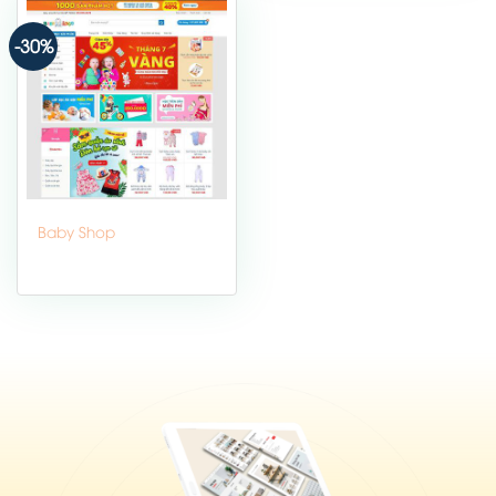
-30%
Baby Shop