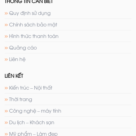
THÔNG TIN CẦN BIẾT
Quy định sử dụng
Chính sách bảo mật
Hình thức thanh toán
Quảng cáo
Liên hệ
LIÊN KẾT
Kiến trúc – Nội thất
Thời trang
Công nghệ – máy tính
Du lịch – Khách sạn
Mỹ phẩm – Làm đẹp