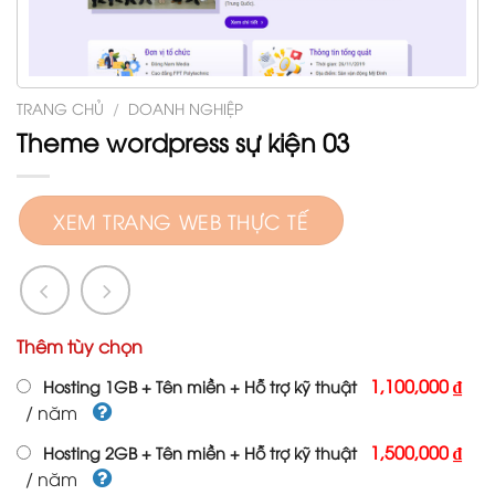
TRANG CHỦ
/
DOANH NGHIỆP
Theme wordpress sự kiện 03
XEM TRANG WEB THỰC TẾ
Thêm tùy chọn
1,100,000 ₫
Hosting 1GB + Tên miền + Hỗ trợ kỹ thuật
/ năm
1,500,000 ₫
Hosting 2GB + Tên miền + Hỗ trợ kỹ thuật
/ năm