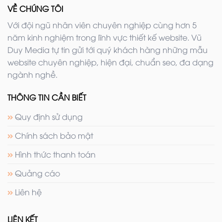
VỀ CHÚNG TÔI
Với đội ngũ nhân viên chuyên nghiệp cùng hơn 5
năm kinh nghiệm trong lĩnh vực thiết kế website. Vũ
Duy Media tự tin gửi tới quý khách hàng những mẫu
website chuyên nghiệp, hiện đại, chuẩn seo, đa dạng
ngành nghề.
THÔNG TIN CẦN BIẾT
Quy định sử dụng
Chính sách bảo mật
Hình thức thanh toán
Quảng cáo
Liên hệ
LIÊN KẾT