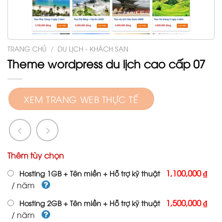
TRANG CHỦ
/
DU LỊCH - KHÁCH SẠN
Theme wordpress du lịch cao cấp 07
XEM TRANG WEB THỰC TẾ
Thêm tùy chọn
1,100,000 ₫
Hosting 1GB + Tên miền + Hỗ trợ kỹ thuật
/ năm
1,500,000 ₫
Hosting 2GB + Tên miền + Hỗ trợ kỹ thuật
/ năm