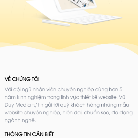
VỀ CHÚNG TÔI
Với đội ngũ nhân viên chuyên nghiệp cùng hơn 5
năm kinh nghiệm trong lĩnh vực thiết kế website. Vũ
Duy Media tự tin gửi tới quý khách hàng những mẫu
website chuyên nghiệp, hiện đại, chuẩn seo, đa dạng
ngành nghề.
THÔNG TIN CẦN BIẾT