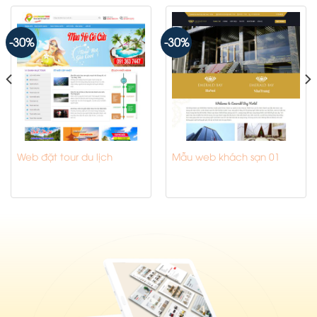
-30%
-30%
Web đặt tour du lịch
Mẫu web khách sạn 01