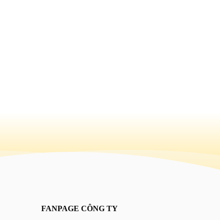
Mẫu websi
FANPAGE CÔNG TY