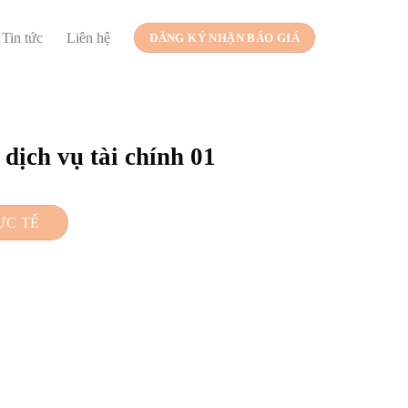
Tin tức
Liên hệ
ĐĂNG KÝ NHẬN BÁO GIÁ
dịch vụ tài chính 01
ỰC TẾ