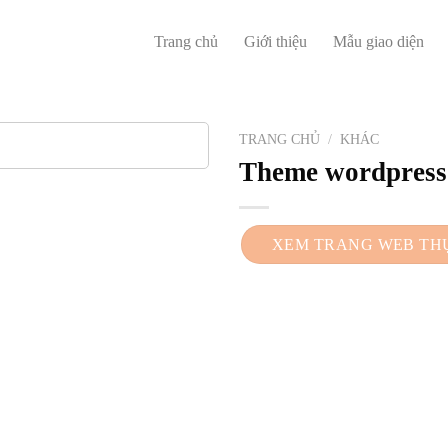
Trang chủ
Giới thiệu
Mẫu giao diện
TRANG CHỦ
/
KHÁC
Theme wordpress 
XEM TRANG WEB TH