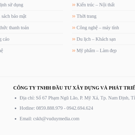
ịnh sử dụng
Kiến trúc – Nội thất
 sách bảo mật
Thời trang
thức thanh toán
Công nghệ – máy tính
 cáo
Du lịch – Khách sạn
hệ
Mỹ phẩm – Làm đẹp
CÔNG TY TNHH ĐẦU TƯ XÂY DỰNG VÀ PHÁT TRIỂ
Địa chỉ: Số 67 Phạm Ngũ Lão, P. Mỹ Xá, Tp. Nam Định, 
Hotline: 0859.888.979 - 0942.694.624
Email: cskh@vuduymedia.com