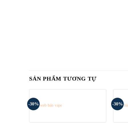
SẢN PHẨM TƯƠNG TỰ
-30%
-30%
Mẫu web bán vape
Web bá