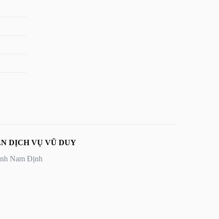
N DỊCH VỤ VŨ DUY
Tỉnh Nam Định