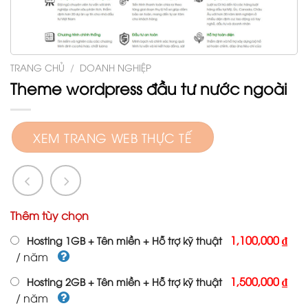
TRANG CHỦ
/
DOANH NGHIỆP
Theme wordpress đầu tư nước ngoài
XEM TRANG WEB THỰC TẾ
Thêm tùy chọn
1,100,000 ₫
Hosting 1GB + Tên miền + Hỗ trợ kỹ thuật
/ năm
1,500,000 ₫
Hosting 2GB + Tên miền + Hỗ trợ kỹ thuật
/ năm