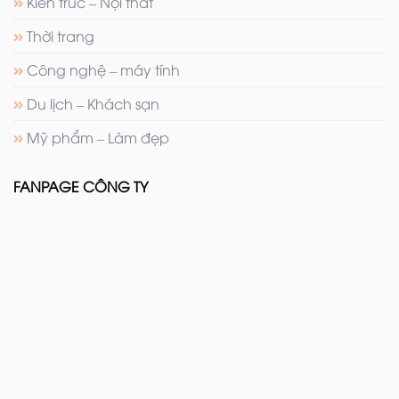
Kiến trúc – Nội thất
Thời trang
Công nghệ – máy tính
Du lịch – Khách sạn
Mỹ phẩm – Làm đẹp
FANPAGE CÔNG TY