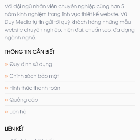
Với đội ngũ nhân viên chuyên nghiệp cùng hơn 5
năm kinh nghiệm trong lĩnh vực thiết kế website. Vũ
Duy Media tự tin gửi tới quý khách hàng những mẫu
website chuyên nghiệp, hiện đại, chuẩn seo, đa dạng
ngành nghề.
THÔNG TIN CẦN BIẾT
Quy định sử dụng
Chính sách bảo mật
Hình thức thanh toán
Quảng cáo
Liên hệ
LIÊN KẾT