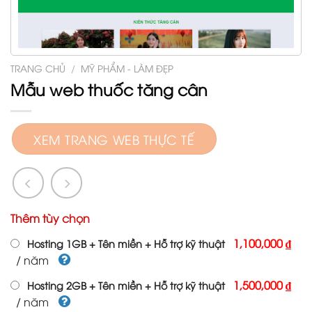
TRANG CHỦ
/
MỸ PHẨM - LÀM ĐẸP
Mẫu web thuốc tăng cân
XEM TRANG WEB THỰC TẾ
Thêm tùy chọn
1,100,000 ₫
Hosting 1GB + Tên miền + Hỗ trợ kỹ thuật
/ năm
1,500,000 ₫
Hosting 2GB + Tên miền + Hỗ trợ kỹ thuật
/ năm