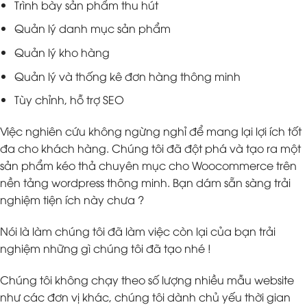
Trình bày sản phẩm thu hút
Quản lý danh mục sản phẩm
Quản lý kho hàng
Quản lý và thống kê đơn hàng thông minh
Tùy chỉnh, hỗ trợ SEO
Việc nghiên cứu không ngừng nghỉ để mang lại lợi ích tốt
đa cho khách hàng. Chúng tôi đã đột phá và tạo ra một
sản phẩm kéo thả chuyên mục cho Woocommerce trên
nền tảng wordpress thông minh. Bạn dám sẵn sàng trải
nghiệm tiện ích này chưa ?
Nói là làm chúng tôi đã làm việc còn lại của bạn trải
nghiệm những gì chúng tôi đã tạo nhé !
Chúng tôi không chạy theo số lượng nhiều mẫu website
như các đơn vị khác, chúng tôi dành chủ yếu thời gian