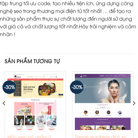
tập trung tối ưu code, tạo nhiều tiện ích, ứng dựng công
nghệ seo trong thương mại điện tử tốt nhất … để tạo ra
những sản phẩm thực sự chất lượng đến người sử dụng
với giá cả và chất lượng tốt nhất.Hãy trải nghiệm và cảm
nhận !
SẢN PHẨM TƯƠNG TỰ
-30%
-30%
Theme wordpress dịch vụ
Mẫu web mỹ phẩm 5