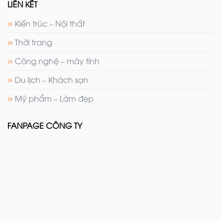
LIÊN KẾT
Kiến trúc – Nội thất
Thời trang
Công nghệ – máy tính
Du lịch – Khách sạn
Mỹ phẩm – Làm đẹp
FANPAGE CÔNG TY