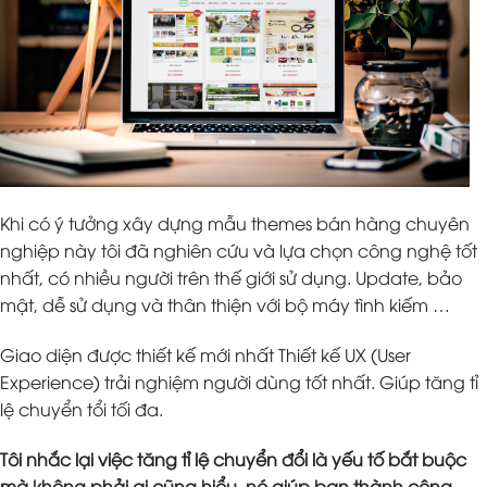
Khi có ý tưởng xây dựng mẫu themes bán hàng chuyên
nghiệp này tôi đã nghiên cứu và lựa chọn công nghệ tốt
nhất, có nhiều người trên thế giới sử dụng. Update, bảo
mật, dễ sử dụng và thân thiện với bộ máy tình kiếm …
Giao diện được thiết kế mới nhất Thiết kế UX (User
Experience) trải nghiệm người dùng tốt nhất. Giúp tăng tỉ
lệ chuyển tổi tối đa.
Tôi nhắc lại việc tăng tỉ lệ chuyển đổi là yếu tố bắt buộc
mà không phải ai cũng hiểu, nó giúp bạn thành công