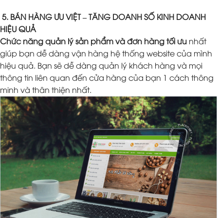
5. BÁN HÀNG ƯU VIỆT – TĂNG DOANH SỐ KINH DOANH
HIỆU QUẢ
Chức năng quản lý sản phẩm và đơn hàng tối ưu
nhất
giúp bạn dễ dàng vận hàng hệ thống website của mình
hiệu quả. Bạn sẽ dễ dàng quản lý khách hàng và mọi
thông tin liên quan đến cửa hàng của bạn 1 cách thông
minh và thân thiện nhất.