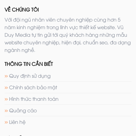
VỀ CHÚNG TÔI
Với đội ngũ nhân viên chuyên nghiệp cùng hơn 5
năm kinh nghiệm trong lĩnh vực thiết kế website. Vũ
Duy Media tự tin gửi tới quý khách hàng những mẫu
website chuyên nghiệp, hiện đại, chuẩn seo, đa dạng
ngành nghề.
THÔNG TIN CẦN BIẾT
Quy định sử dụng
Chính sách bảo mật
Hình thức thanh toán
Quảng cáo
Liên hệ