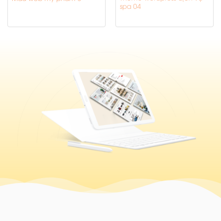
spa 04