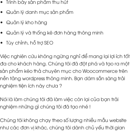
Trình bày sản phẩm thu hút
Quản lý danh mục sản phẩm
Quản lý kho hàng
Quản lý và thống kê đơn hàng thông minh
Tùy chỉnh, hỗ trợ SEO
Việc nghiên cứu không ngừng nghỉ để mang lại lợi ích tốt
đa cho khách hàng. Chúng tôi đã đột phá và tạo ra một
sản phẩm kéo thả chuyên mục cho Woocommerce trên
nền tảng wordpress thông minh. Bạn dám sẵn sàng trải
nghiệm tiện ích này chưa ?
Nói là làm chúng tôi đã làm việc còn lại của bạn trải
nghiệm những gì chúng tôi đã tạo nhé !
Chúng tôi không chạy theo số lượng nhiều mẫu website
như các đơn vị khác, chúng tôi dành chủ yếu thời gian