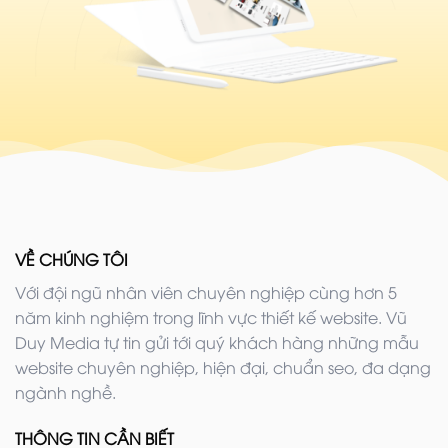
VỀ CHÚNG TÔI
Với đội ngũ nhân viên chuyên nghiệp cùng hơn 5
năm kinh nghiệm trong lĩnh vực thiết kế website. Vũ
Duy Media tự tin gửi tới quý khách hàng những mẫu
website chuyên nghiệp, hiện đại, chuẩn seo, đa dạng
ngành nghề.
THÔNG TIN CẦN BIẾT