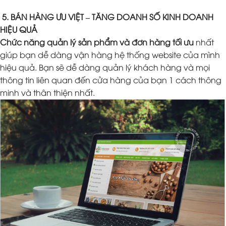
5. BÁN HÀNG ƯU VIỆT – TĂNG DOANH SỐ KINH DOANH
HIỆU QUẢ
Chức năng quản lý sản phẩm và đơn hàng tối ưu
nhất
giúp bạn dễ dàng vận hàng hệ thống website của mình
hiệu quả. Bạn sẽ dễ dàng quản lý khách hàng và mọi
thông tin liên quan đến cửa hàng của bạn 1 cách thông
minh và thân thiện nhất.