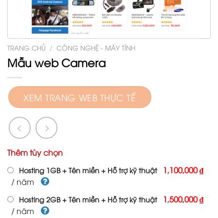
TRANG CHỦ
/
CÔNG NGHỆ - MÁY TÍNH
Mẫu web Camera
XEM TRANG WEB THỰC TẾ
Thêm tùy chọn
1,100,000 ₫
Hosting 1GB + Tên miền + Hỗ trợ kỹ thuật
/ năm
1,500,000 ₫
Hosting 2GB + Tên miền + Hỗ trợ kỹ thuật
/ năm