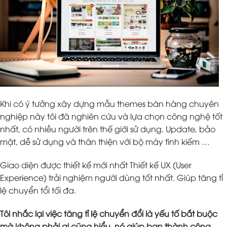
Khi có ý tưởng xây dựng mẫu themes bán hàng chuyên
nghiệp này tôi đã nghiên cứu và lựa chọn công nghệ tốt
nhất, có nhiều người trên thế giới sử dụng. Update, bảo
mật, dễ sử dụng và thân thiện với bộ máy tình kiếm …
Giao diện được thiết kế mới nhất Thiết kế UX (User
Experience) trải nghiệm người dùng tốt nhất. Giúp tăng tỉ
lệ chuyển tổi tối đa.
Tôi nhắc lại việc tăng tỉ lệ chuyển đổi là yếu tố bắt buộc
mà không phải ai cũng hiểu, nó giúp bạn thành công