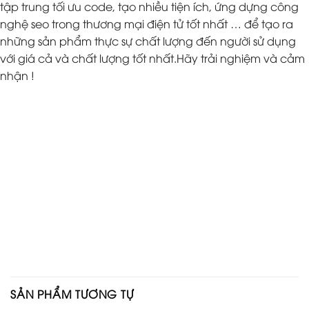
tập trung tối ưu code, tạo nhiều tiện ích, ứng dựng công
nghệ seo trong thương mại điện tử tốt nhất … để tạo ra
những sản phẩm thực sự chất lượng đến người sử dụng
với giá cả và chất lượng tốt nhất.Hãy trải nghiệm và cảm
nhận !
SẢN PHẨM TƯƠNG TỰ